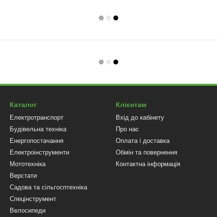
Каталог
Клієнтам
Електротранспорт
Вхід до кабінету
Будівельна техніка
Про нас
Енергопостачання
Оплата і доставка
Електроінструменти
Обмін та повернення
Мототехніка
Контактна інформація
Верстати
Садова та сільгосптехніка
Спецінструмент
Велосипеди