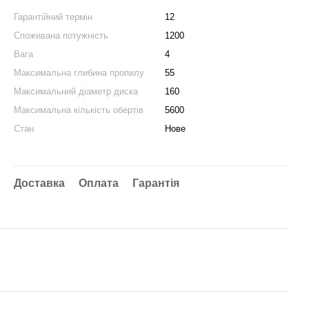
Гарантійний термін
12
Споживана потужність
1200
Вага
4
Максимальна глибина пропилу
55
Максимальний діаметр диска
160
Максимальна кількість обертів
5600
Стан
Нове
Доставка
Оплата
Гарантія