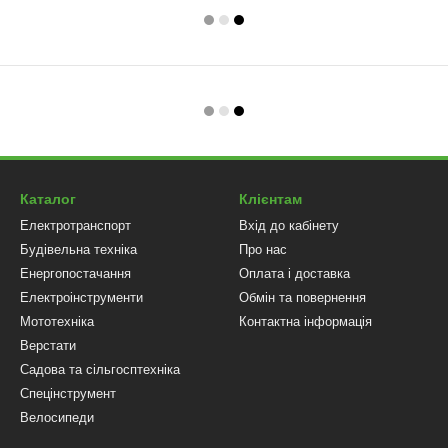
Каталог
Клієнтам
Електротранспорт
Вхід до кабінету
Будівельна техніка
Про нас
Енергопостачання
Оплата і доставка
Електроінструменти
Обмін та повернення
Мототехніка
Контактна інформація
Верстати
Садова та сільгосптехніка
Спецінструмент
Велосипеди