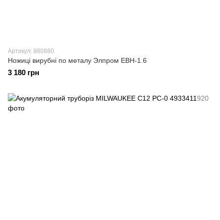
Артикул: 880880
Ножиці вирубні по металу Элпром ЕВН-1.6
3 180 грн