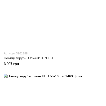
Артикул: 3261388
Ножиці вирубні Odwerk BJN 1616
3 097 грн