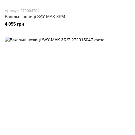
Артикул: 272004704
Важільні ножиці SAY-MAK 3R/4
4 055 грн