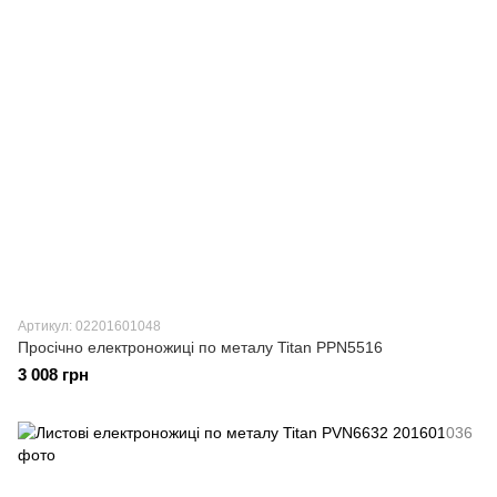
Артикул: 02201601048
Просічно електроножиці по металу Titan PPN5516
3 008 грн