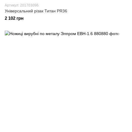
Артикул: 201703096
Універсальний різак Титан PR36
2 102 грн