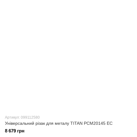
Артикул: 099112580
Універсальний різак для металу TITAN PCM20145 EC
8 679 грн