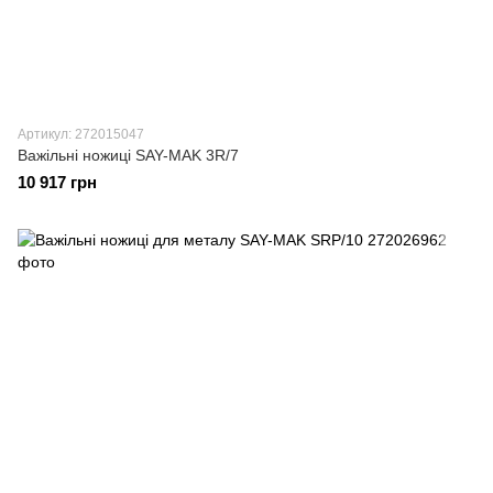
Артикул: 272015047
Важільні ножиці SAY-MAK 3R/7
10 917 грн