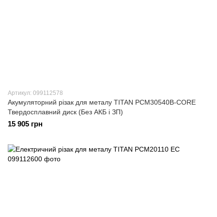
Артикул: 099112578
Акумуляторний різак для металу TITAN PCM30540B-CORE
Твердосплавний диск (Без АКБ і ЗП)
15 905 грн