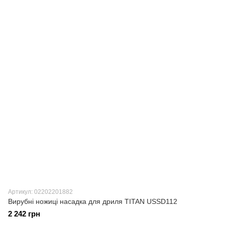
Артикул: 02202201882
Вирубні ножиці насадка для дриля TITAN USSD112
2 242 грн