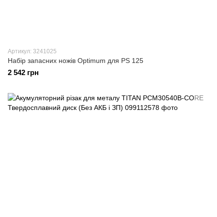
Артикул: 3241025
Набір запасних ножів Optimum для PS 125
2 542 грн