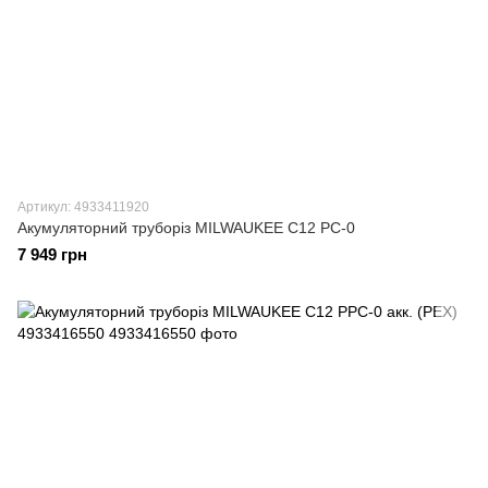
Артикул: 4933411920
Акумуляторний труборіз MILWAUKEE C12 PC-0
7 949 грн