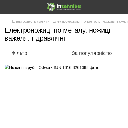
Електроінструменти
Електроножиці по металу, ножиці важеля
Електроножиці по металу, ножиці
важеля, гідравлічні
Фільтр
За популярністю