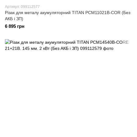
Артикул: 099112577
Різак для металу акумуляторний TITAN PCM11021B-COR (Без
АКБ і ЗП)
6 895 грн