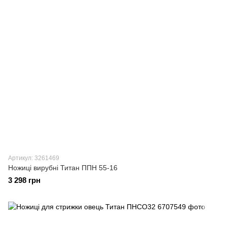
Артикул: 3261469
Ножиці вирубні Титан ППН 55-16
3 298 грн