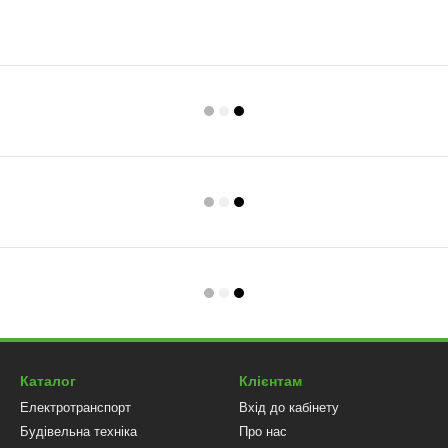
Каталог
Клієнтам
Електротранспорт
Вхід до кабінету
Будівельна техніка
Про нас