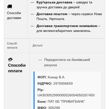
Кур'єрська доставка
– швидка та
🚚
зручна доставка до дверей.
Способи
Доставка поштою
– через сервіси Нова
доставки
Пошта, Укрпошта.
Доставка транспортною компанією
–
для великогабаритних замовлень.
Спосіб
Деталі
оплати
💳
Передоплата на банківський
Способи
рахунок
оплати
ФОП:
Комар В.А.
ІНДРФО:
2975006659
Р/р:
UA303052990000026004050267450
Банк:
ПАТ КБ "ПРИВАТБАНК"
МФО:
305299