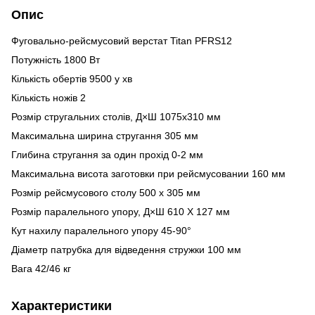
Опис
Фуговально-рейсмусовий верстат Titan PFRS12
Потужність 1800 Вт
Кількість обертів 9500 у хв
Кількість ножів 2
Розмір стругальних столів, Д×Ш 1075х310 мм
Максимальна ширина стругання 305 мм
Глибина стругання за один прохід 0-2 мм
Максимальна висота заготовки при рейсмусовании 160 мм
Розмір рейсмусового столу 500 x 305 мм
Розмір паралельного упору, Д×Ш 610 X 127 мм
Кут нахилу паралельного упору 45-90°
Діаметр патрубка для відведення стружки 100 мм
Вага 42/46 кг
Характеристики