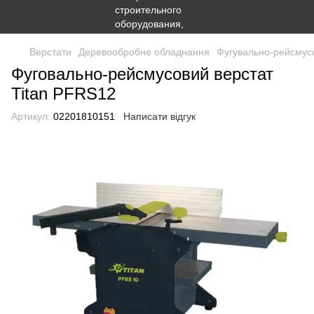
Верстати
Деревообробне обладнання
Фугувально-рейсмусо
Фуговально-рейсмусовий верстат
Titan PFRS12
Артикул:
02201810151
Написати відгук