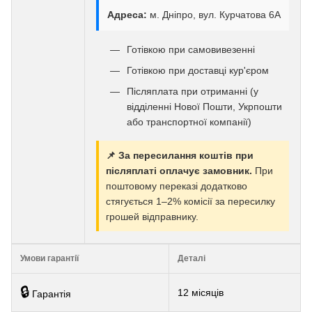
Адреса:
м. Дніпро, вул. Курчатова 6А
Готівкою при самовивезенні
Готівкою при доставці кур'єром
Післяплата при отриманні (у
відділенні Нової Пошти, Укрпошти
або транспортної компанії)
📌 За пересилання коштів при
післяплаті оплачує замовник.
При
поштовому переказі додатково
стягується 1–2% комісії за пересилку
грошей відправнику.
Умови гарантії
Деталі
🔒
12 місяців
Гарантія