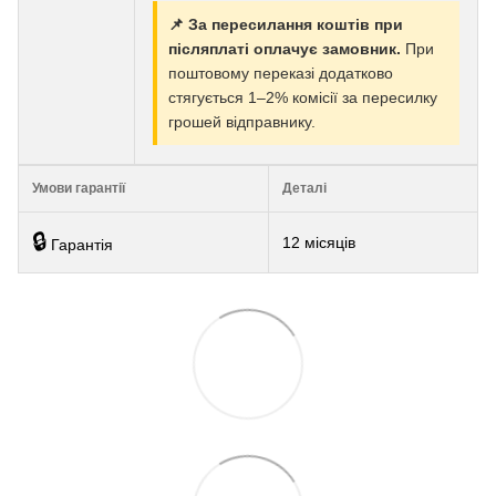
📌 За пересилання коштів при
післяплаті оплачує замовник.
При
поштовому переказі додатково
стягується 1–2% комісії за пересилку
грошей відправнику.
Умови гарантії
Деталі
🔒
12 місяців
Гарантія