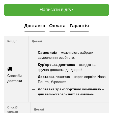
Написати відгук
Доставка
Оплата
Гарантія
Розділ
Деталі
Самовивіз
– можливість забрати
замовлення особисто.
Кур'єрська доставка
– швидка та
🚚
зручна доставка до дверей.
Способи
Доставка поштою
– через сервіси Нова
доставки
Пошта, Укрпошта.
Доставка транспортною компанією
–
для великогабаритних замовлень.
Спосіб
Деталі
оплати