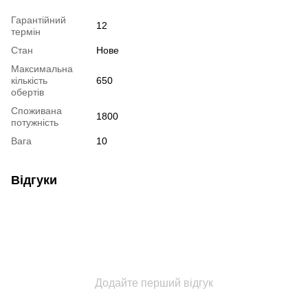
Гарантійний
12
термін
Стан
Нове
Максимальна
кількість
650
обертів
Споживана
1800
потужність
Вага
10
Відгуки
Додайте перший відгук