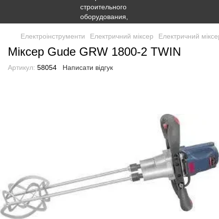
Електроінструменти
Електричний міксер
Електричний мікс
Міксер Gude GRW 1800-2 TWIN
Артикул:
58054
Написати відгук