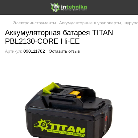
Электроинструменты
Аккумуляторные шуруповерты, шурупов
Аккумуляторная батарея TITAN
PBL2130-CORE Hi-EE
Артикул:
090111782
Оставить отзыв