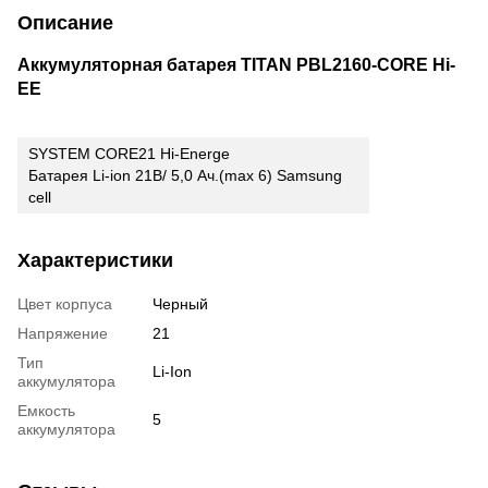
Описание
Аккумуляторная батарея TITAN PBL2160-CORE Hi-
EE
SYSTEM CORE21 Hi-Energe
Батарея Li-ion 21В/ 5,0 Ач.(max 6) Samsung
cell
Характеристики
Цвет корпуса
Черный
Напряжение
21
Тип
Li-Ion
аккумулятора
Емкость
5
аккумулятора