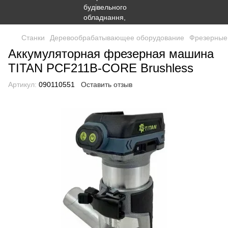
Станки
Деревообрабатывающее оборудование
Фрезерные
Аккумуляторная фрезерная машина
TITAN PCF211B-CORE Brushless
Артикул:
090110551
Оставить отзыв