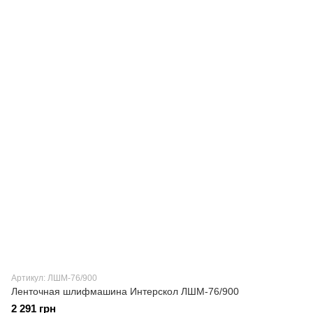
Артикул: ЛШМ-76/900
Ленточная шлифмашина Интерскол ЛШМ-76/900
2 291 грн