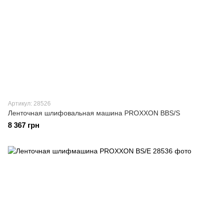
Артикул: 28526
Ленточная шлифовальная машина PROXXON BBS/S
8 367 грн