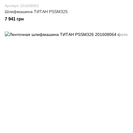
Артикул: 201608062
Шлифмашина ТИТАН PSSM325
7 941 грн