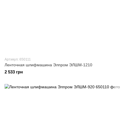
Артикул: 650111
Ленточная шлифмашина Элпром ЭЛШМ-1210
2 533 грн