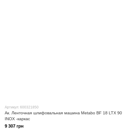
Артикул: 600321850
Ак. Ленточная шлифовальная машина Metabo BF 18 LTX 90
INOX -каркас
9 307 грн