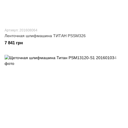
Артикул: 201608064
Ленточная шлифмашина ТИТАН PSSM326
7 841 грн