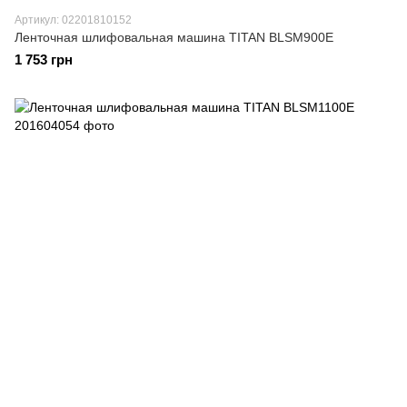
Артикул: 02201810152
Ленточная шлифовальная машина TITAN BLSM900E
1 753 грн