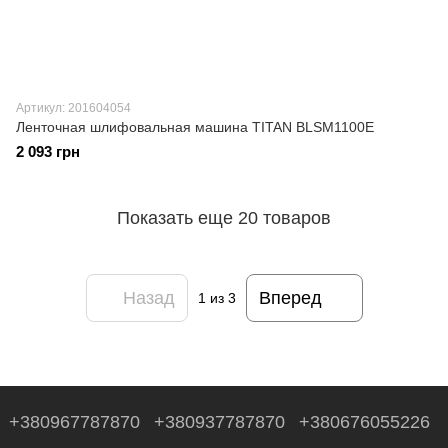
Артикул: 201604054
Ленточная шлифовальная машина TITAN BLSM1100E
2 093 грн
Показать еще 20 товаров
Назад
Вперед
1
из 3
+380967787870
+380937787870
+380676055226