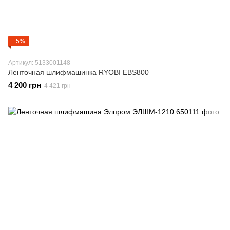
−5%
Артикул: 5133001148
Ленточная шлифмашинка RYOBI EBS800
4 200 грн
4 421 грн