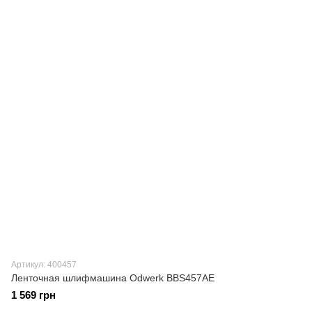
Артикул: 400457
Ленточная шлифмашина Odwerk BBS457AE
1 569 грн