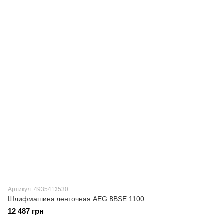
Артикул: 4935413530
Шлифмашина ленточная AEG BBSE 1100
12 487 грн