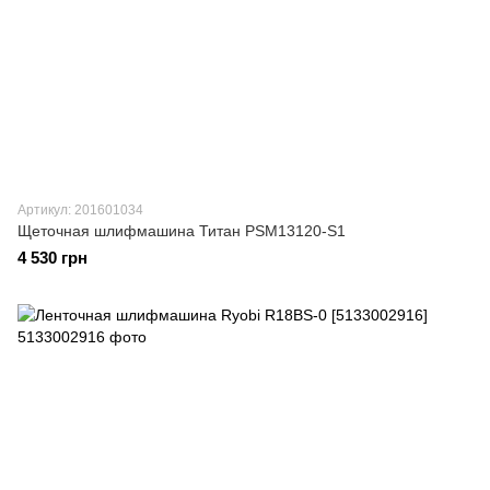
Артикул: 201601034
Щеточная шлифмашина Титан PSM13120-S1
4 530 грн