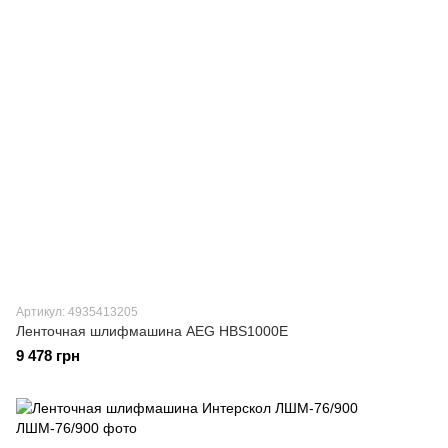
Артикул: 4935413205
Ленточная шлифмашина AEG HBS1000E
9 478 грн