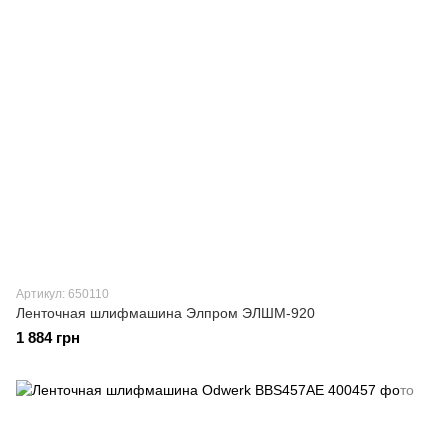
Артикул: 650110
Ленточная шлифмашина Элпром ЭЛШМ-920
1 884 грн