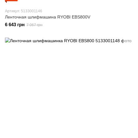
Артикул: 5133001146
Ленточная шлифмашина RYOBI EBS800V
6 643 грн
7 067 грн