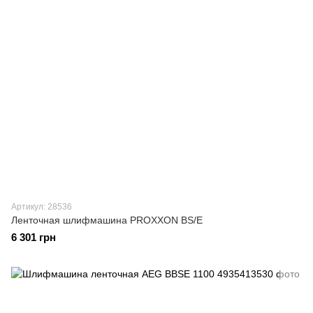
Артикул: 28536
Ленточная шлифмашина PROXXON BS/E
6 301 грн