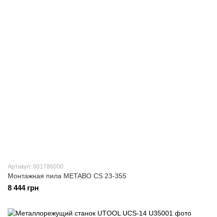
Артикул: 601786000
Монтажная пила METABO CS 23-355
8 444 грн