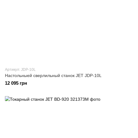
Артикул: JDP-10L
Настольныей сверлильный станок JET JDP-10L
12 095 грн