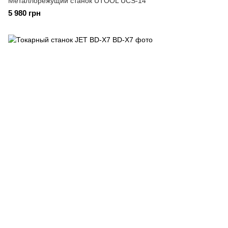
Металлорежущий станок UTOOL UCS-14
5 980 грн