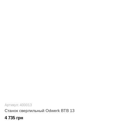
Артикул: 400013
Станок сверлильный Odwerk BTB 13
4 735 грн