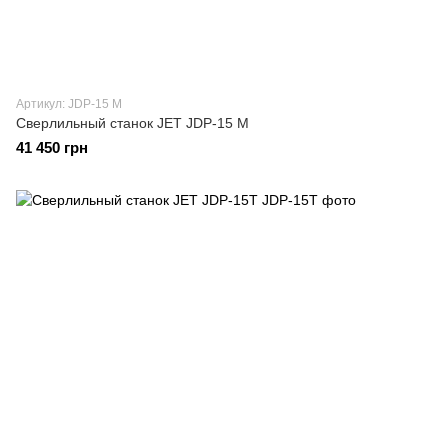
Артикул: JDP-15 M
Сверлильный станок JET JDP-15 M
41 450 грн