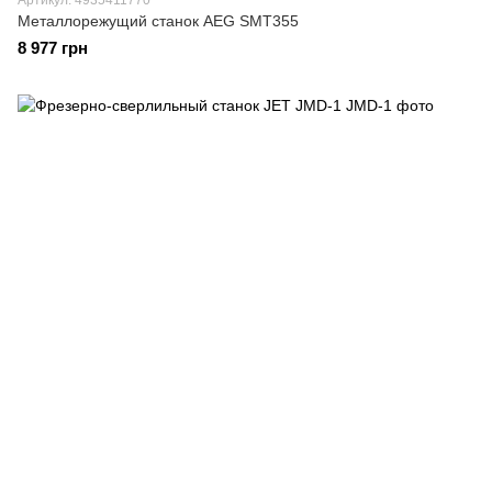
Артикул: 4935411770
Металлорежущий станок AEG SMT355
8 977 грн