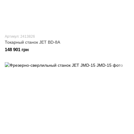
Артикул: 2413826
Токарный станок JET BD-8А
148 901 грн