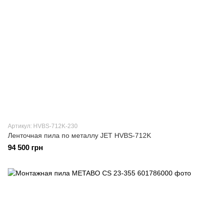
Артикул: HVBS-712K-230
Ленточная пила по металлу JET HVBS-712K
94 500 грн