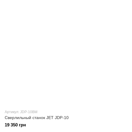
Артикул: JDP-10BM
Сверлильный станок JET JDP-10
19 350 грн