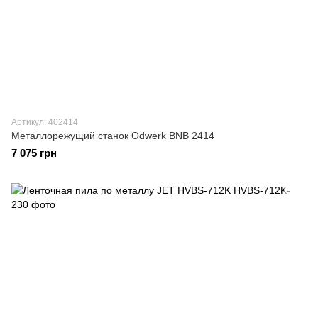
Артикул: 402414
Металлорежущий станок Odwerk BNB 2414
7 075 грн