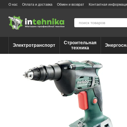
Перейти к основному контенту
О нас
Оплата и доставка
Обмен и возврат
Контактная информац
Строительная
Электротранспорт
Энергосн
техника