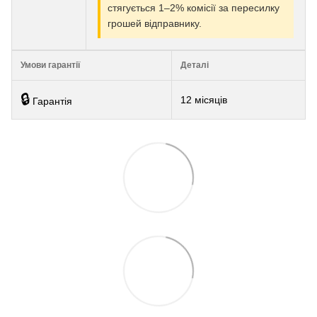
стягується 1–2% комісії за пересилку
грошей відправнику.
Умови гарантії
Деталі
🔒
12 місяців
Гарантія