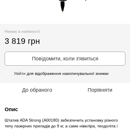
Немає в наявності
3 819 грн
Повідомити, коли з'явиться
Увійти
для відображення накопичувальної знижки
%
До обраного
Порівняти
Опис
Штатив ADA Strong (А00180) забезпечить установку різного
типу лазерних приладів до 9 кг, а саме нівеліра, теодоліта і