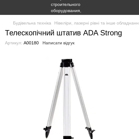
Будівельна техніка
Нівеліри, лазерні рівні та інше обладнан
Телескопічний штатив ADA Strong
Артикул:
А00180
Написати відгук