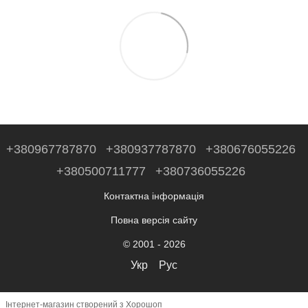
+380967787870
+380937787870
+380676055226
+380500711777
+380736055226
Контактна інформація
Повна версія сайту
© 2001 - 2026
Укр
Рус
Інтернет-магазин створений з Хорошоп