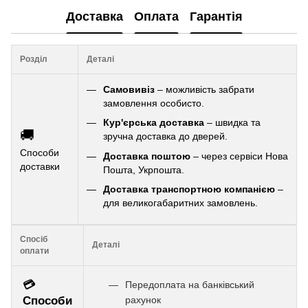
Доставка
Оплата
Гарантія
Розділ
Деталі
Самовивіз
– можливість забрати
замовлення особисто.
Кур'єрська доставка
– швидка та
🚚
зручна доставка до дверей.
Способи
Доставка поштою
– через сервіси Нова
доставки
Пошта, Укрпошта.
Доставка транспортною компанією
–
для великогабаритних замовлень.
Спосіб
Деталі
оплати
💳
Передоплата на банківський
Способи
рахунок