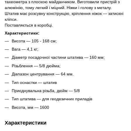
тахеометра з плоскою майданчиком. Виготовили пристрій з
алюмінію, тому легкий і міцний. Ніжки і голову з металу.
Штатив має розсувну конструкцію, кріплення ніжок — затискні
кліпси.
Поставляється в коробці.
Характеристики:
Висота — 105 - 168 см;
Вага — 4,1 кг;
Діаметр посадочної частини штатива — 160 мм;
Різьблення — 5/8 дюйма;
Діапазон центрування — 64 мм.
Тип оснастки — штатив
Приєднувальна різьба, дюйм — 5/8
Тип штатива — для геодезичних приладів
Висота, мм — 1600
Характеристики