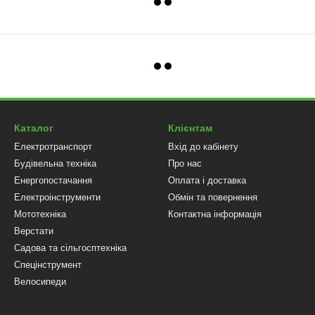
Каталог
Клієнтам
Електротранспорт
Вхід до кабінету
Будівельна техніка
Про нас
Енергопостачання
Оплата і доставка
Електроінструменти
Обмін та повернення
Мототехніка
Контактна інформація
Верстати
Садова та сільгосптехніка
Спецінструмент
Велосипеди