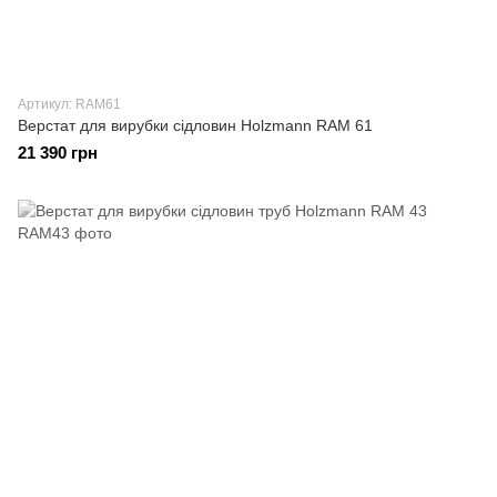
Артикул: RAM61
Верстат для вирубки сідловин Holzmann RAM 61
21 390 грн