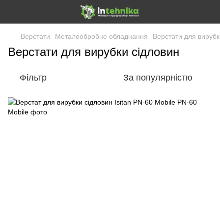
Верстати
Металообробне обладнання
Верстати для вирубк
Верстати для вирубки сідловин
Фільтр
За популярністю