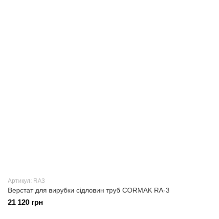
Артикул: RA3
Верстат для вирубки сідловин труб CORMAK RA-3
21 120 грн