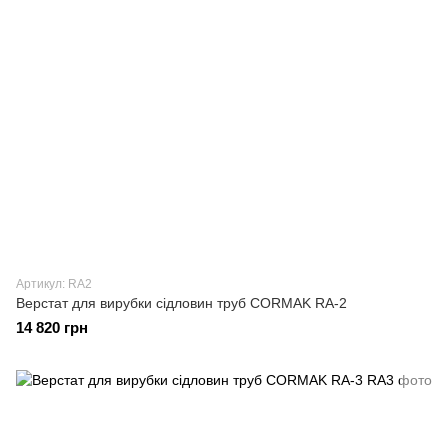
Артикул: RA2
Верстат для вирубки сідловин труб CORMAK RA-2
14 820 грн