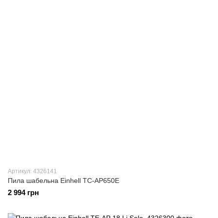
Артикул: 4326141
Пила шабельна Einhell TC-AP650E
2 994 грн