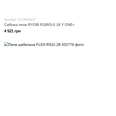
Артикул: 5133002637
Сабічна пила RYOBI R18RS-0 18 У ONE+
4 521 грн