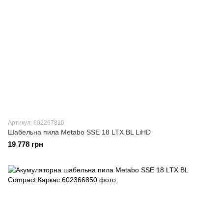
Артикул: 602267810
Шабельна пила Metabo SSE 18 LTX BL LiHD
19 778 грн