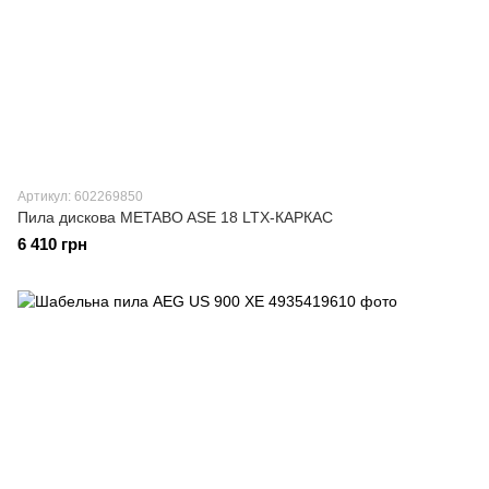
Артикул: 602269850
Пила дискова METABO ASE 18 LTX-КАРКАС
6 410 грн