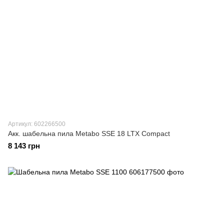
Артикул: 602266500
Акк. шабельна пила Metabo SSE 18 LTX Compact
8 143 грн