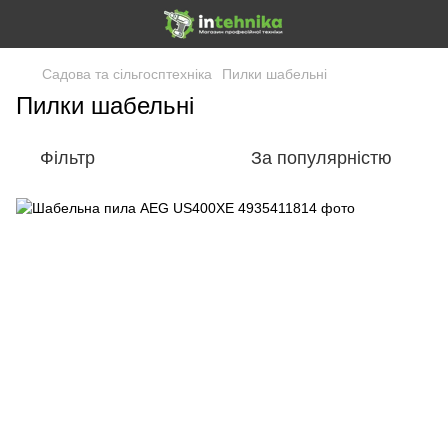
Садова та сільгосптехніка
Пилки шабельні
Пилки шабельні
Фільтр
За популярністю