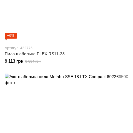
−6%
Артикул: 432776
Пила шабельна FLEX RS11-28
9 113 грн
9 694 грн