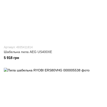
Артикул: 4935411814
Шабельна пила AEG US400XE
5 918 грн