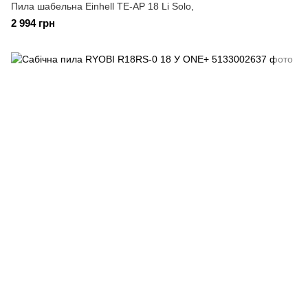
Пила шабельна Einhell TE-AP 18 Li Solo,
2 994 грн