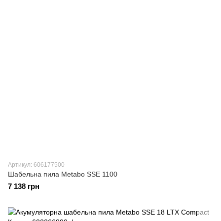
Артикул: 606177500
Шабельна пила Metabo SSE 1100
7 138 грн