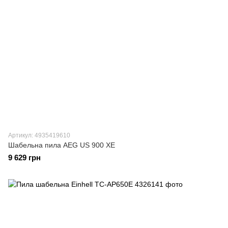
Артикул: 4935419610
Шабельна пила AEG US 900 XE
9 629 грн