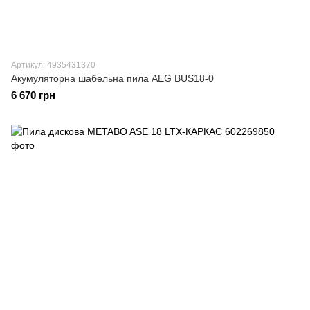
Артикул: 4935431370
Акумуляторна шабельна пила AEG BUS18-0
6 670 грн