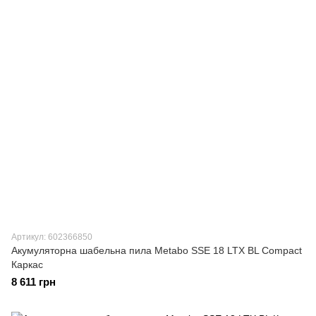
Артикул: 602366850
Акумуляторна шабельна пила Metabo SSE 18 LTX BL Compact
Каркас
8 611 грн