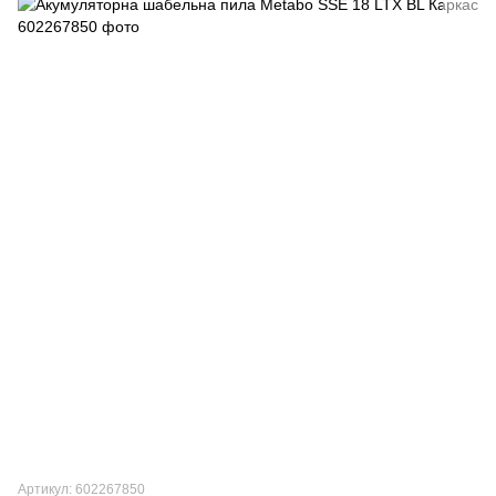
Артикул: 602267850