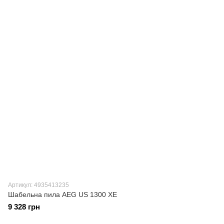
Артикул: 4935413235
Шабельна пила AEG US 1300 XE
9 328 грн