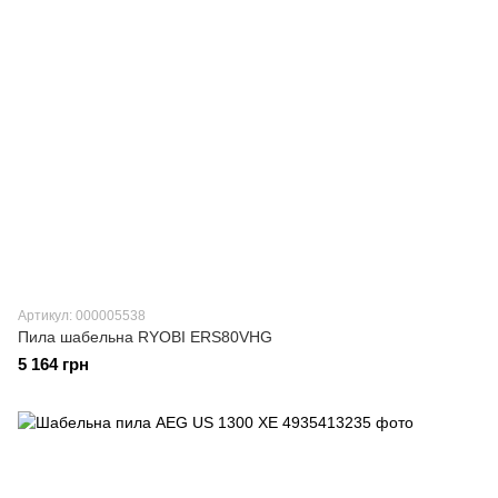
Артикул: 000005538
Пила шабельна RYOBI ERS80VHG
5 164 грн