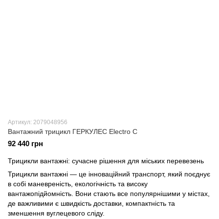
Артикул: 2079048956
Вантажний трицикл ГЕРКУЛЕС Electro C
92 440 грн
Трицикли вантажні: сучасне рішення для міських перевезень
Трицикли вантажні — це інноваційний транспорт, який поєднує
в собі маневреність, екологічність та високу
вантажопідйомність. Вони стають все популярнішими у містах,
де важливими є швидкість доставки, компактність та
зменшення вуглецевого сліду.