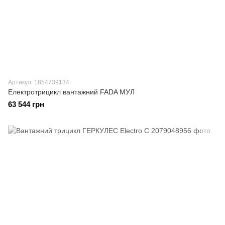
Артикул: 1854739134
Електротрицикл вантажний FADA МУЛ
63 544 грн