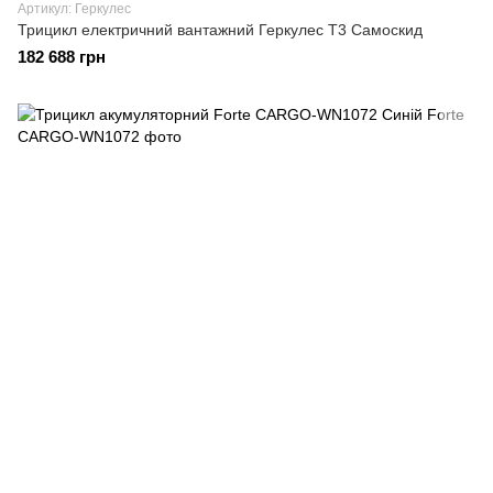
Артикул: Геркулес
Трицикл електричний вантажний Геркулес Т3 Самоскид
182 688 грн