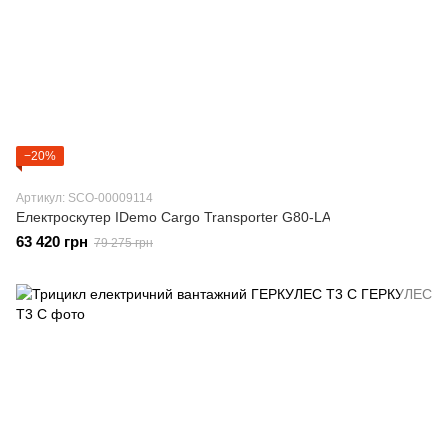
−20%
Артикул: SCO-00009114
Електроскутер IDemo Cargo Transporter G80-LA
63 420 грн
79 275 грн