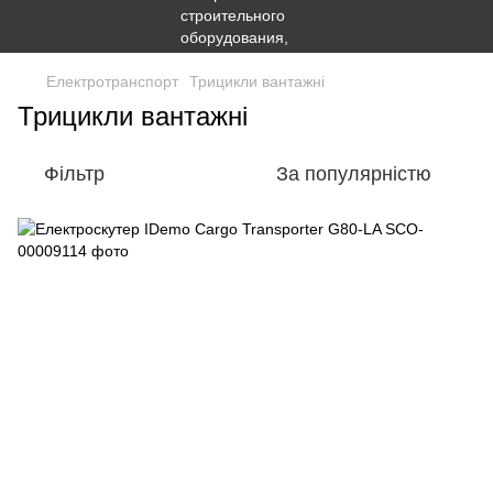
Електротранспорт
Трицикли вантажні
Трицикли вантажні
Фільтр
За популярністю