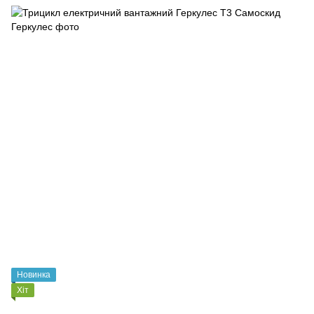
Новинка
Хіт