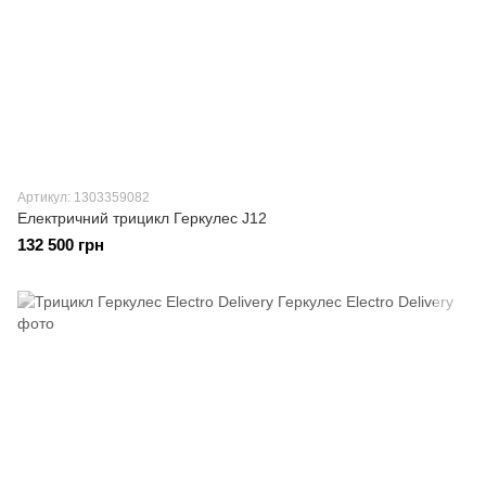
Артикул: 1303359082
Електричний трицикл Геркулес J12
132 500 грн