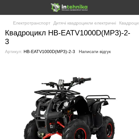
Електротранспорт
Дитячі квадроцикли електричні
Квадроци
Квадроцикл HB-EATV1000D(MP3)-2-
3
Артикул:
HB-EATV1000D(MP3)-2-3
Написати відгук