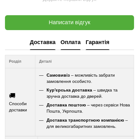
Написати відгук
Доставка
Оплата
Гарантія
Розділ
Деталі
Самовивіз
– можливість забрати
замовлення особисто.
Кур'єрська доставка
– швидка та
🚚
зручна доставка до дверей.
Способи
Доставка поштою
– через сервіси Нова
доставки
Пошта, Укрпошта.
Доставка транспортною компанією
–
для великогабаритних замовлень.