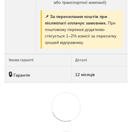
або транспортної компанії)
📌 За пересилання коштів при
післяплаті оплачує замовник.
При
поштовому переказі додатково
стягується 1–2% комісії за пересилку
грошей відправнику.
Умови гарантії
Деталі
🔒
12 місяців
Гарантія