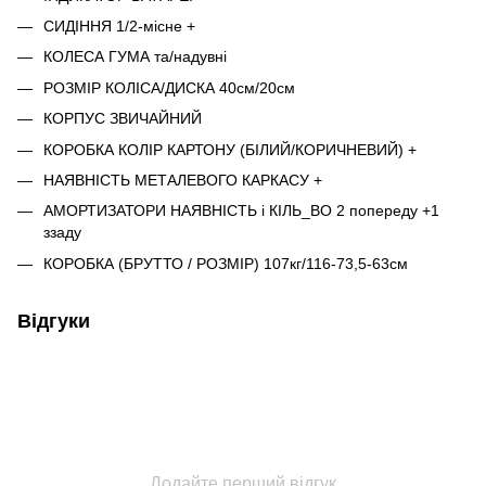
СИДІННЯ 1/2-місне +
КОЛЕСА ГУМА та/надувні
РОЗМІР КОЛІСА/ДИСКА 40см/20см
КОРПУС ЗВИЧАЙНИЙ
КОРОБКА КОЛІР КАРТОНУ (БІЛИЙ/КОРИЧНЕВИЙ) +
НАЯВНІСТЬ МЕТАЛЕВОГО КАРКАСУ +
АМОРТИЗАТОРИ НАЯВНІСТЬ і КІЛЬ_ВО 2 попереду +1
ззаду
КОРОБКА (БРУТТО / РОЗМІР) 107кг/116-73,5-63см
Відгуки
Додайте перший відгук