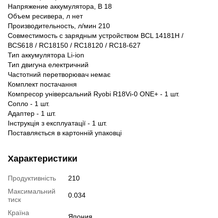
Напряжение аккумулятора, В 18
Объем ресивера, л нет
Производительность, л/мин 210
Совместимость с зарядным устройством BCL 14181H /
BCS618 / RC18150 / RC18120 / RC18-627
Тип аккумулятора Li-ion
Тип двигуна електричний
Частотний перетворювач немає
Комплект постачання
Компресор універсальний Ryobi R18Vi-0 ONE+ - 1 шт.
Сопло - 1 шт.
Адаптер - 1 шт.
Інструкція з експлуатації - 1 шт.
Поставляється в картонній упаковці
Характеристики
Продуктивність
210
Максимальний
0.034
тиск
Країна
Япония