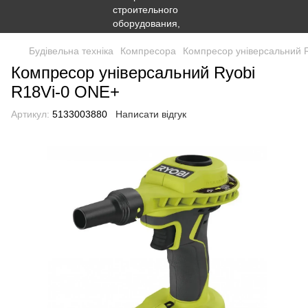
Будівельна техніка
Компресора
Компресор універсальний 
Компресор універсальний Ryobi
R18Vi-0 ONE+
Артикул:
5133003880
Написати відгук