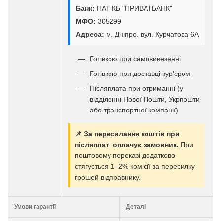
Банк:
ПАТ КБ "ПРИВАТБАНК"
МФО:
305299
Адреса:
м. Дніпро, вул. Курчатова 6А
Готівкою при самовивезенні
Готівкою при доставці кур'єром
Післяплата при отриманні (у
відділенні Нової Пошти, Укрпошти
або транспортної компанії)
📌 За пересилання коштів при
післяплаті оплачує замовник.
При
поштовому переказі додатково
стягується 1–2% комісії за пересилку
грошей відправнику.
Умови гарантії
Деталі