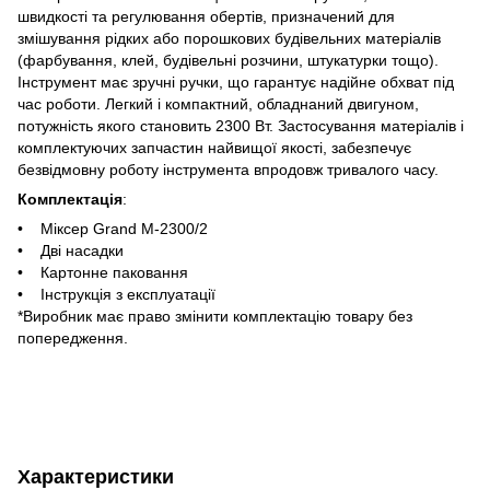
швидкості та регулювання обертів, призначений для
змішування рідких або порошкових будівельних матеріалів
(фарбування, клей, будівельні розчини, штукатурки тощо).
Інструмент має зручні ручки, що гарантує надійне обхват під
час роботи. Легкий і компактний, обладнаний двигуном,
потужність якого становить 2300 Вт. Застосування матеріалів і
комплектуючих запчастин найвищої якості, забезпечує
безвідмовну роботу інструмента впродовж тривалого часу.
Комплектація
:
• Міксер Grand М-2300/2
• Дві насадки
• Картонне паковання
• Інструкція з експлуатації
*Виробник має право змінити комплектацію товару без
попередження.
Характеристики