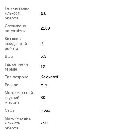
Регулювання
кількості
Да
обертів
Споживана
2100
потужність
Кількість
швидкостей
2
роботи
Вага
6.3
Гарантійний
12
термін
Тип патрона
Ключевой
Реверс
Нет
Максимальний
крутний
60
момент
Стан
Нове
Максимальна
кількість
750
обертів