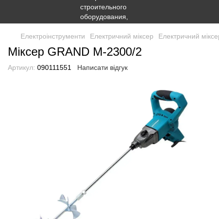
Електроінструменти
Електричний міксер
Електричний мікс
Міксер GRAND М-2300/2
Артикул:
090111551
Написати відгук