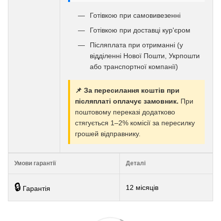
Готівкою при самовивезенні
Готівкою при доставці кур'єром
Післяплата при отриманні (у
відділенні Нової Пошти, Укрпошти
або транспортної компанії)
📌 За пересилання коштів при
післяплаті оплачує замовник.
При
поштовому переказі додатково
стягується 1–2% комісії за пересилку
грошей відправнику.
Умови гарантії
Деталі
🔒
12 місяців
Гарантія