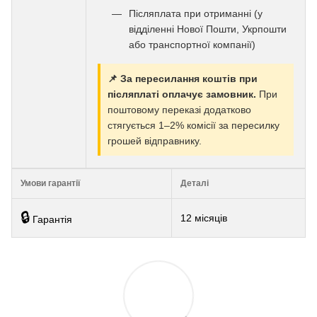
Післяплата при отриманні (у
відділенні Нової Пошти, Укрпошти
або транспортної компанії)
📌 За пересилання коштів при
післяплаті оплачує замовник.
При
поштовому переказі додатково
стягується 1–2% комісії за пересилку
грошей відправнику.
Умови гарантії
Деталі
🔒
12 місяців
Гарантія