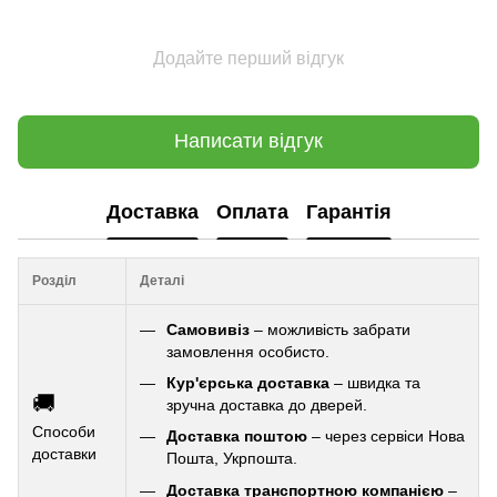
Додайте перший відгук
Написати відгук
Доставка
Оплата
Гарантія
Розділ
Деталі
Самовивіз
– можливість забрати
замовлення особисто.
Кур'єрська доставка
– швидка та
🚚
зручна доставка до дверей.
Способи
Доставка поштою
– через сервіси Нова
доставки
Пошта, Укрпошта.
Доставка транспортною компанією
–