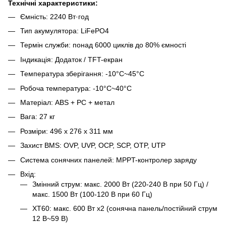
Технічні характеристики:
Ємність: 2240 Вт·год
Тип акумулятора: LiFePO4
Термін служби: понад 6000 циклів до 80% ємності
Індикація: Додаток / TFT-екран
Температура зберігання: -10°C~45°C
Робоча температура: -10°C~40°C
Матеріал: ABS + PC + метал
Вага: 27 кг
Розміри: 496 х 276 х 311 мм
Захист BMS: OVP, UVP, OCP, SCP, OTP, UTP
Система сонячних панелей: MPPT-контролер заряду
Вхід:
Змінний струм: макс. 2000 Вт (220-240 В при 50 Гц) /
макс. 1500 Вт (100-120 В при 60 Гц)
XT60: макс. 600 Вт х2 (сонячна панель/постійний струм
12 В~59 В)