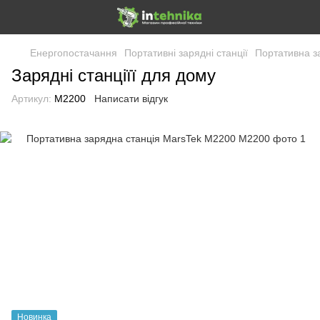
Енергопостачання
Портативні зарядні станції
Портативна з
Зарядні станціїї для дому
Артикул:
M2200
Написати відгук
Новинка