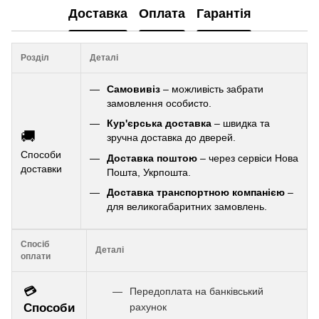
Доставка
Оплата
Гарантія
Розділ
Деталі
Самовивіз
– можливість забрати
замовлення особисто.
Кур'єрська доставка
– швидка та
🚚
зручна доставка до дверей.
Способи
Доставка поштою
– через сервіси Нова
доставки
Пошта, Укрпошта.
Доставка транспортною компанією
–
для великогабаритних замовлень.
Спосіб
Деталі
оплати
💳
Передоплата на банківський
Способи
рахунок