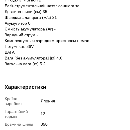
Безінструментальний натяг ланцюга та
Довжина шини (см) 35
Швидкість ланцюга (м/с) 21
Акумулятор 0
Ємність акумулятора (Аг) -
Зарядний струм -
Комплектується зарядним пристроєм немає
Потужність 36V
ВАГА
Вага [без акумулятора] [кг] 4.0
Загальна вага (кг) 5.2
Характеристики
Країна
Япония
виробник
Гарантійний
12
термін
Довжина шины
350