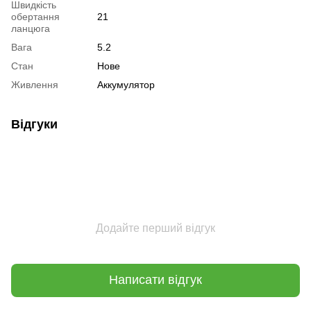
Швидкість
обертання
21
ланцюга
Вага
5.2
Стан
Нове
Живлення
Аккумулятор
Відгуки
Додайте перший відгук
Написати відгук