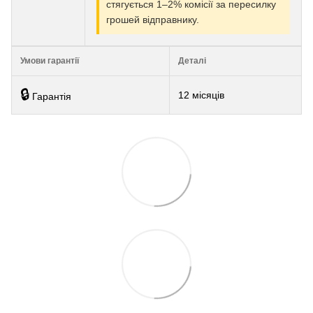
стягується 1–2% комісії за пересилку
грошей відправнику.
Умови гарантії
Деталі
🔒
12 місяців
Гарантія