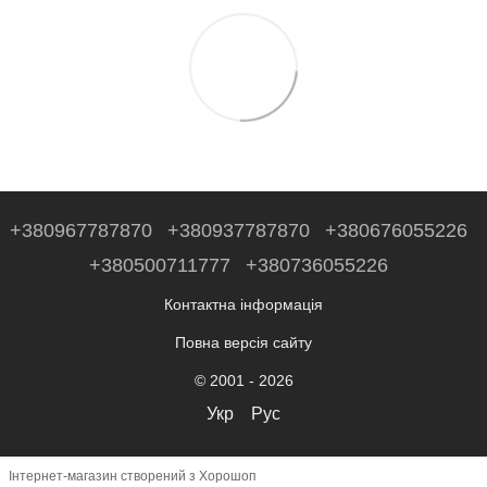
+380967787870
+380937787870
+380676055226
+380500711777
+380736055226
Контактна інформація
Повна версія сайту
© 2001 - 2026
Укр
Рус
Інтернет-магазин створений з Хорошоп