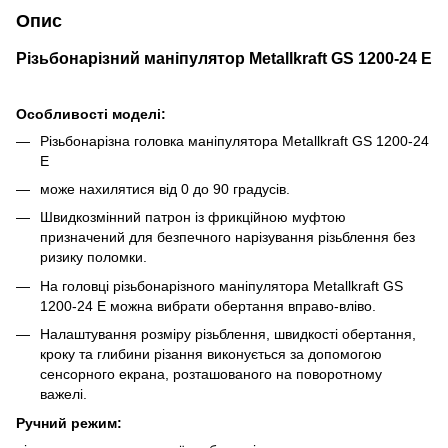
Опис
Різьбонарізний маніпулятор Metallkraft GS 1200-24 E
Особливості моделі:
Різьбонарізна головка маніпулятора Metallkraft GS 1200-24
E
може нахилятися від 0 до 90 градусів.
Швидкозмінний патрон із фрикційною муфтою
призначений для безпечного нарізування різьблення без
ризику поломки.
На головці різьбонарізного маніпулятора Metallkraft GS
1200-24 E можна вибрати обертання вправо-вліво.
Налаштування розміру різьблення, швидкості обертання,
кроку та глибини різання виконується за допомогою
сенсорного екрана, розташованого на поворотному
важелі.
Ручний режим: