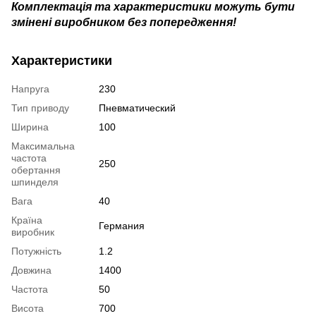
Комплектація та характеристики можуть бути
змінені виробником без попередження!
Характеристики
Напруга
230
Тип приводу
Пневматический
Ширина
100
Максимальна
частота
250
обертання
шпинделя
Вага
40
Країна
Германия
виробник
Потужність
1.2
Довжина
1400
Частота
50
Висота
700