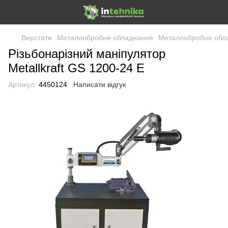
Верстати
Металообробне обладнання
Металообробне обл
Різьбонарізний маніпулятор
Metallkraft GS 1200-24 E
Артикул:
4450124
Написати відгук