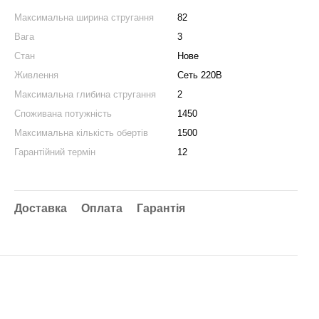
Максимальна ширина стругання
82
Вага
3
Стан
Нове
Живлення
Сеть 220В
Максимальна глибина стругання
2
Споживана потужність
1450
Максимальна кількість обертів
1500
Гарантійний термін
12
Доставка
Оплата
Гарантія