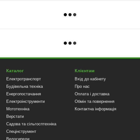
Каталог
Клієнтам
Електротранспорт
Вхід до кабінету
Будівельна техніка
Про нас
Енергопостачання
Оплата і доставка
Електроінструменти
Обмін та повернення
Мототехніка
Контактна інформація
Верстати
Садова та сільгосптехніка
Спецінструмент
Велосипеди