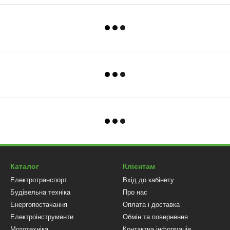
Каталог
Клієнтам
Електротранспорт
Вхід до кабінету
Будівельна техніка
Про нас
Енергопостачання
Оплата і доставка
Електроінструменти
Обмін та повернення
Мототехніка
Контактна інформація