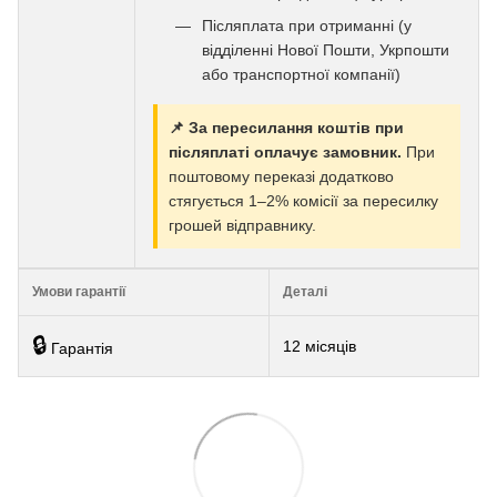
Післяплата при отриманні (у
відділенні Нової Пошти, Укрпошти
або транспортної компанії)
📌 За пересилання коштів при
післяплаті оплачує замовник.
При
поштовому переказі додатково
стягується 1–2% комісії за пересилку
грошей відправнику.
Умови гарантії
Деталі
🔒
12 місяців
Гарантія