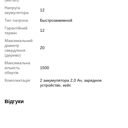
Напруга
12
акумулятора
Тип патрона
Быстрозажимной
Гарантійний
12
термін
Максимальний
діаметр
20
свердління
(дерево)
Максимальна
кількість
1500
обертів
Комплектація:
2 аккумулятора 2,0 Ач, зарядное
устройство, кейс
Відгуки