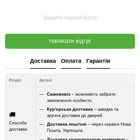
Додайте перший відгук
Написати відгук
Доставка
Оплата
Гарантія
Розділ
Деталі
Самовивіз
– можливість забрати
замовлення особисто.
Кур'єрська доставка
– швидка та
🚚
зручна доставка до дверей.
Способи
Доставка поштою
– через сервіси Нова
доставки
Пошта, Укрпошта.
Доставка транспортною компанією
–