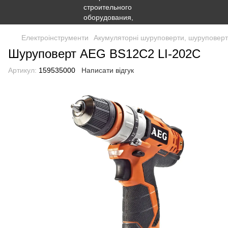
Електроінструменти
Акумуляторні шуруповерти, шуруповерти
Шуруповерт AEG BS12C2 LI-202C
Артикул:
159535000
Написати відгук