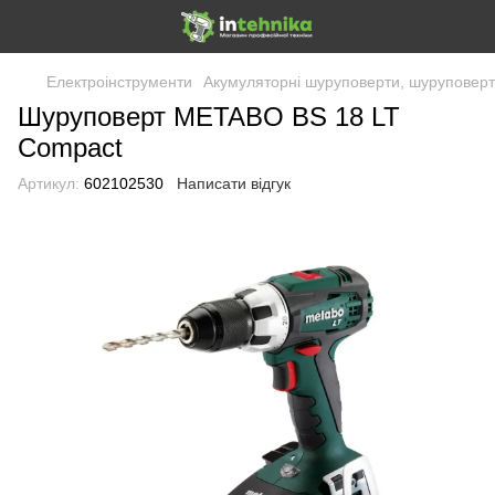
Електроінструменти
Акумуляторні шуруповерти, шуруповерти
Шуруповерт METABO BS 18 LT
Compact
Артикул:
602102530
Написати відгук