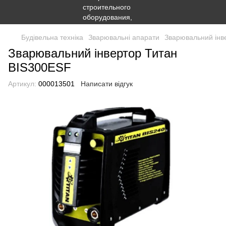
Будівельна техніка
Зварювальні апарати
Зварювальний інв
Зварювальний інвертор Титан
BIS300ESF
Артикул:
000013501
Написати відгук