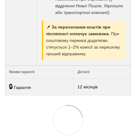
відділенні Нової Пошти, Укрпошти
або транспортної компанії)
📌 За пересилання коштів при
післяплаті оплачує замовник.
При
поштовому переказі додатково
стягується 1–2% комісії за пересилку
грошей відправнику.
Умови гарантії
Деталі
🔒
12 місяців
Гарантія