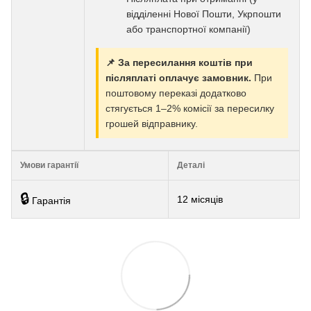
відділенні Нової Пошти, Укрпошти
або транспортної компанії)
📌 За пересилання коштів при
післяплаті оплачує замовник.
При
поштовому переказі додатково
стягується 1–2% комісії за пересилку
грошей відправнику.
Умови гарантії
Деталі
🔒
12 місяців
Гарантія