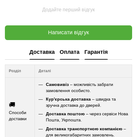
Додайте перший відгук
Написати відгук
Доставка
Оплата
Гарантія
Розділ
Деталі
Самовивіз
– можливість забрати
замовлення особисто.
Кур'єрська доставка
– швидка та
🚚
зручна доставка до дверей.
Способи
Доставка поштою
– через сервіси Нова
доставки
Пошта, Укрпошта.
Доставка транспортною компанією
–
для великогабаритних замовлень.