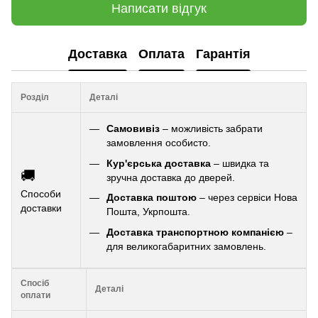
Написати відгук
Доставка
Оплата
Гарантія
Розділ
Деталі
Самовивіз
– можливість забрати
замовлення особисто.
Кур'єрська доставка
– швидка та
🚚
зручна доставка до дверей.
Способи
Доставка поштою
– через сервіси Нова
доставки
Пошта, Укрпошта.
Доставка транспортною компанією
–
для великогабаритних замовлень.
Спосіб
Деталі
оплати