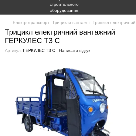
Електротранспорт
Трицикли вантажні
Трицикл електрични
Трицикл електричний вантажний
ГЕРКУЛЕС T3 C
Артикул:
ГЕРКУЛЕС T3 C
Написати відгук