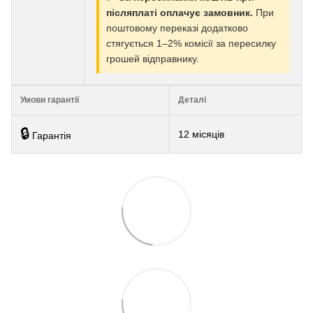
післяплаті оплачує замовник.
При
поштовому переказі додатково
стягується 1–2% комісії за пересилку
грошей відправнику.
Умови гарантії
Деталі
🔒
12 місяців
Гарантія