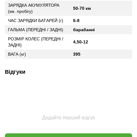
ЗАРЯДКА АКУМУЛЯТОРА
50-70 км
(км. пробігу)
ЧАС ЗАРЯДКИ БАТАРЕЙ (г)
6-8
ГАЛЬМА (ПЕРЕДНІ / ЗАДНІ)
барабанні
РОЗМІР КОЛЕС (ПЕРЕДНІ /
4,50-12
ЗАДНІ)
ВАГА (кг)
395
Відгуки
Додайте перший відгук