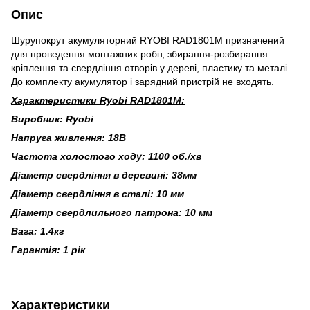
Опис
Шурупокрут акумуляторний RYOBI RAD1801M призначений
для проведення монтажних робіт, збирання-розбирання
кріплення та свердління отворів у дереві, пластику та металі.
До комплекту акумулятор і зарядний пристрій не входять.
Характеристики Ryobi RAD1801M:
Виробник: Ryobi
Напруга живлення: 18В
Частота холостого ходу: 1100 об./хв
Діаметр свердління в деревині: 38мм
Діаметр свердління в сталі: 10 мм
Діаметр свердлильного патрона: 10 мм
Вага: 1.4кг
Гарантія: 1 рік
Характеристики