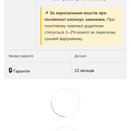
📌 За пересилання коштів при
післяплаті оплачує замовник.
При
поштовому переказі додатково
стягується 1–2% комісії за пересилку
грошей відправнику.
Умови гарантії
Деталі
🔒
12 місяців
Гарантія