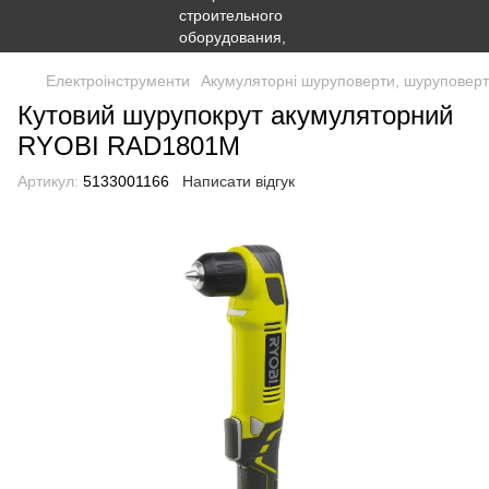
Електроінструменти
Акумуляторні шуруповерти, шуруповерти
Кутовий шурупокрут акумуляторний
RYOBI RAD1801M
Артикул:
5133001166
Написати відгук