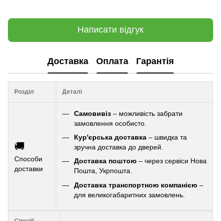
Написати відгук
Доставка
Оплата
Гарантія
Розділ
Деталі
Самовивіз
– можливість забрати
замовлення особисто.
Кур'єрська доставка
– швидка та
🚚
зручна доставка до дверей.
Способи
Доставка поштою
– через сервіси Нова
доставки
Пошта, Укрпошта.
Доставка транспортною компанією
–
для великогабаритних замовлень.
Спосіб