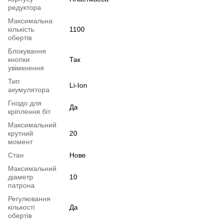
редуктора
Максимальна
кількість
1100
обертів
Блокування
кнопки
Так
увімкнення
Тип
Li-Ion
акумулятора
Гніздо для
Да
кріплення біт
Максимальний
крутний
20
момент
Стан
Нове
Максимальний
діаметр
10
патрона
Регулювання
кількості
Да
обертів