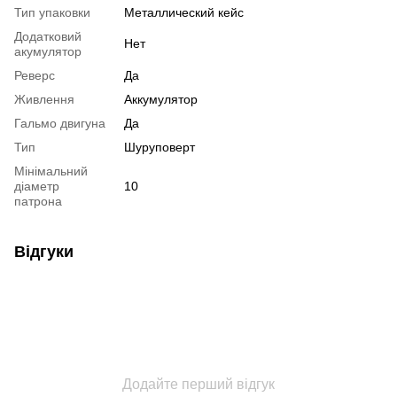
Тип упаковки
Металлический кейс
Додатковий
Нет
акумулятор
Реверс
Да
Живлення
Аккумулятор
Гальмо двигуна
Да
Тип
Шуруповерт
Мінімальний
діаметр
10
патрона
Відгуки
Додайте перший відгук