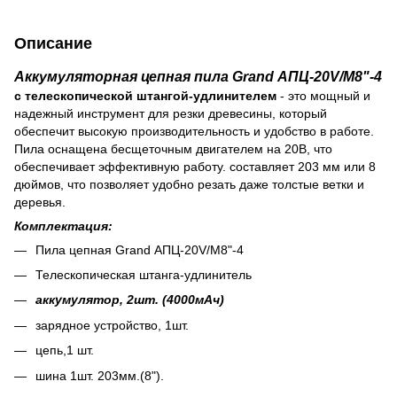
Описание
Аккумуляторная цепная пила Grand АПЦ-20V/M8"-4
с телескопической штангой-удлинителем
- это мощный и
надежный инструмент для резки древесины, который
обеспечит высокую производительность и удобство в работе.
Пила оснащена бесщеточным двигателем на 20В, что
обеспечивает эффективную работу. составляет 203 мм или 8
дюймов, что позволяет удобно резать даже толстые ветки и
деревья.
Комплектация:
Пила цепная Grand АПЦ-20V/M8"-4
Телескопическая штанга-удлинитель
аккумулятор, 2шт. (4000мАч)
зарядное устройство, 1шт.
цепь,1 шт.
шина 1шт. 203мм.(8").