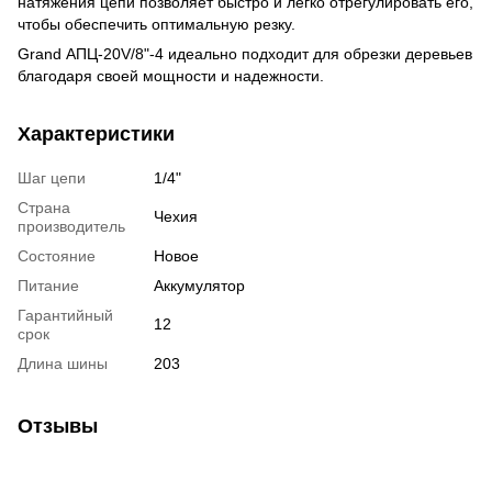
натяжения цепи позволяет быстро и легко отрегулировать его,
чтобы обеспечить оптимальную резку.
Grand АПЦ-20V/8"-4 идеально подходит для обрезки деревьев
благодаря своей мощности и надежности.
Характеристики
Шаг цепи
1/4"
Страна
Чехия
производитель
Состояние
Новое
Питание
Аккумулятор
Гарантийный
12
срок
Длина шины
203
Отзывы