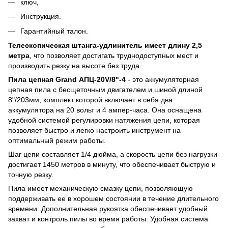
ключ,
Инструкция.
Гарантийный талон.
Телескопическая штанга-удлинитель имеет длину 2,5
метра
, что позволяет достигать труднодоступных мест и
производить резку на высоте без труда.
Пила цепная Grand АПЦ-20V/8"-4
- это аккумуляторная
цепная пила с бесщеточным двигателем и шиной длиной
8"/203мм, комплект которой включает в себя два
аккумулятора на 20 вольт и 4 ампер-часа. Она оснащена
удобной системой регулировки натяжения цепи, которая
позволяет быстро и легко настроить инструмент на
оптимальный режим работы.
Шаг цепи составляет 1/4 дюйма, а скорость цепи без нагрузки
достигает 1450 метров в минуту, что обеспечивает быструю и
точную резку.
Пила имеет механическую смазку цепи, позволяющую
поддерживать ее в хорошем состоянии в течение длительного
времени. Дополнительная рукоятка обеспечивает удобный
захват и контроль пилы во время работы. Удобная система