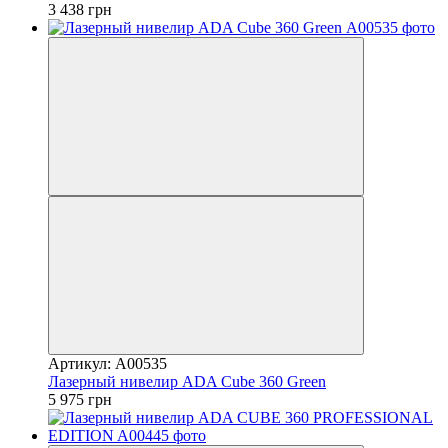
3 438 грн
Артикул: А00535
Лазерный нивелир ADA Cube 360 Green
5 975 грн