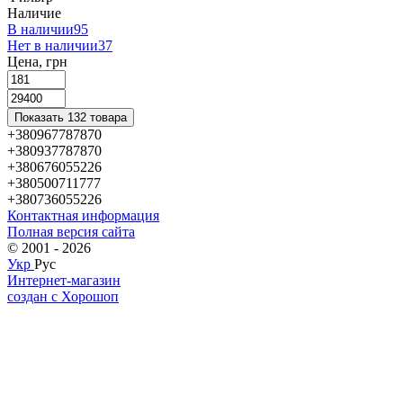
Наличие
В наличии
95
Нет в наличии
37
Цена, грн
Показать 132 товара
+380967787870
+380937787870
+380676055226
+380500711777
+380736055226
Контактная информация
Полная версия сайта
© 2001 - 2026
Укр
Рус
Интернет-магазин
создан с Хорошоп