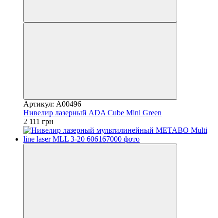
Артикул: A00496
Нивелир лазерный ADA Cube Mini Green
2 111 грн