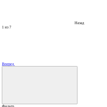
Назад
1
из 7
Вперед
Фильтр