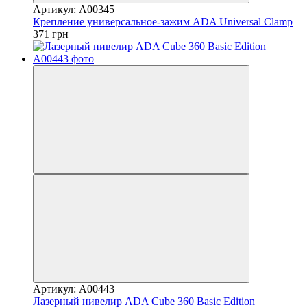
Артикул: А00345
Крепление универсальное-зажим ADA Universal Clamp
371 грн
Артикул: А00443
Лазерный нивелир ADA Cube 360 Basic Edition