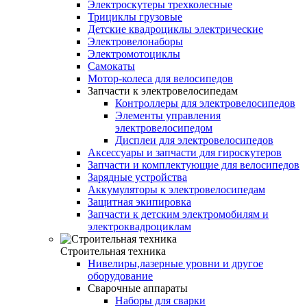
Электроскутеры трехколесные
Трициклы грузовые
Детские квадроциклы электрические
Электровелонаборы
Электромотоциклы
Самокаты
Мотор-колеса для велосипедов
Запчасти к электровелосипедам
Контроллеры для электровелосипедов
Элементы управления
электровелосипедом
Дисплеи для электровелосипедов
Аксессуары и запчасти для гироскутеров
Запчасти и комплектующие для велосипедов
Зарядные устройства
Аккумуляторы к электровелосипедам
Защитная экипировка
Запчасти к детским электромобилям и
электроквадроциклам
Строительная техника
Нивелиры,лазерные уровни и другое
оборудование
Сварочные аппараты
Наборы для сварки