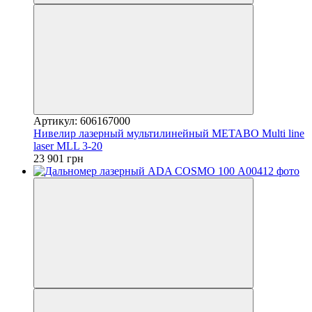
Артикул: 606167000
Нивелир лазерный мультилинейный METABO Multi line
laser MLL 3-20
23 901 грн