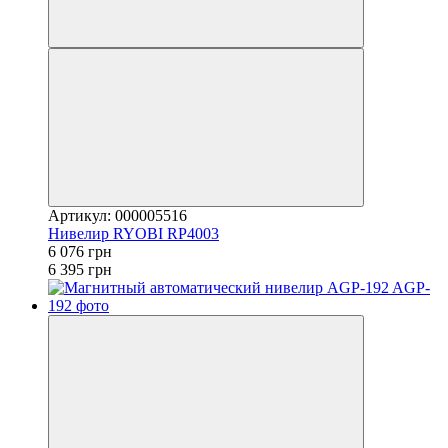
Артикул: 000005516
Нивелир RYOBI RP4003
6 076 грн
6 395 грн