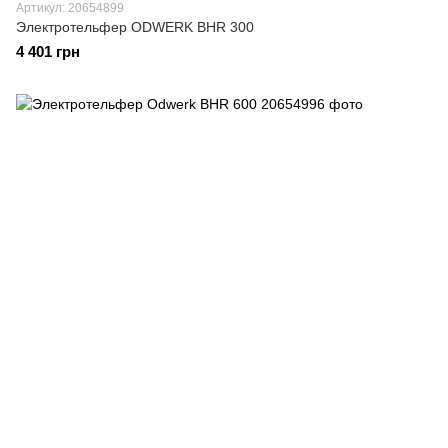
Артикул: 20654899
Электротельфер ODWERK BHR 300
4 401 грн