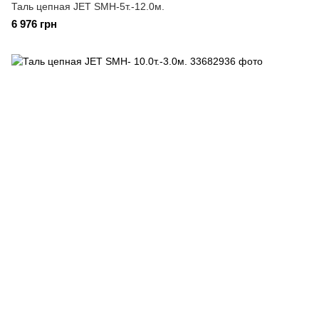
Таль цепная JET SMH-5т.-12.0м.
6 976 грн