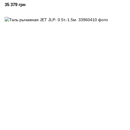
35 379 грн