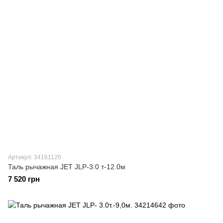
Артикул: 34161126
Таль рычажная JET JLP-3.0 т-12.0м
7 520 грн