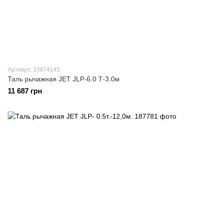
Артикул: 33974145
Таль рычажная JET JLP-6.0 Т-3.0м
11 687 грн