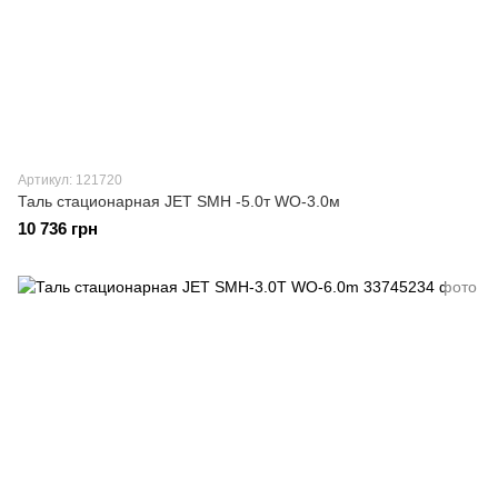
Артикул: 121720
Таль стационарная JET SMH -5.0т WO-3.0м
10 736 грн