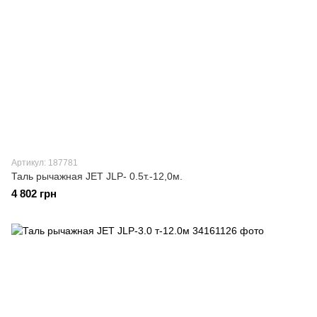
Артикул: 187781
Таль рычажная JET JLP- 0.5т.-12,0м.
4 802 грн