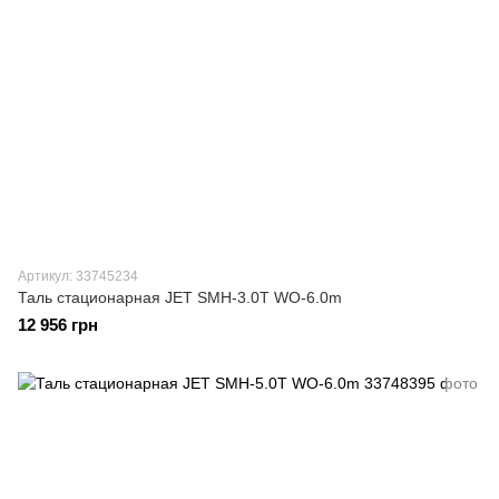
Артикул: 33745234
Таль стационарная JET SMH-3.0T WO-6.0m
12 956 грн