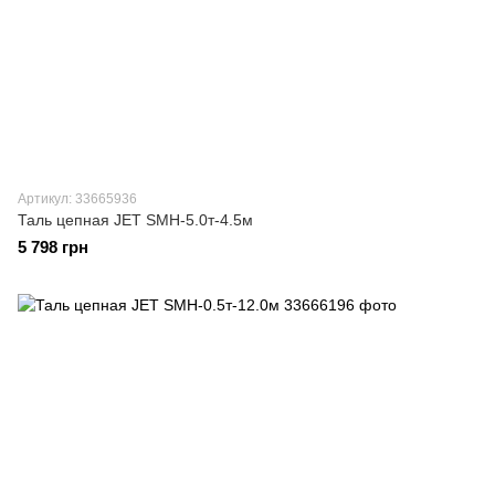
Артикул: 33665936
Таль цепная JET SMH-5.0т-4.5м
5 798 грн