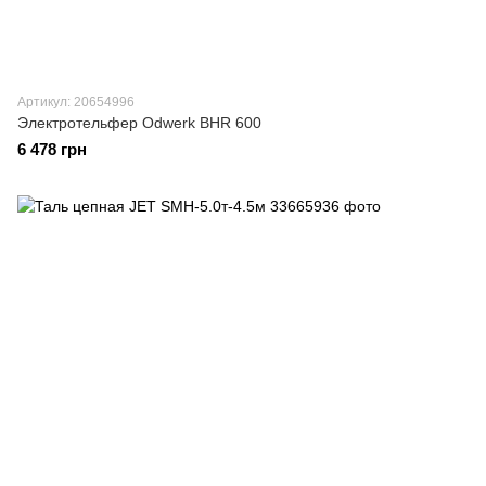
Артикул: 20654996
Электротельфер Odwerk BHR 600
6 478 грн