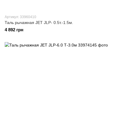
Артикул: 33960410
Таль рычажная JET JLP- 0.5т.-1.5м.
4 892 грн