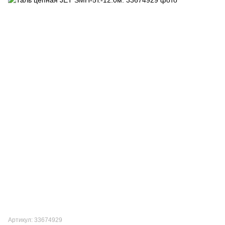
Артикул: 33674929