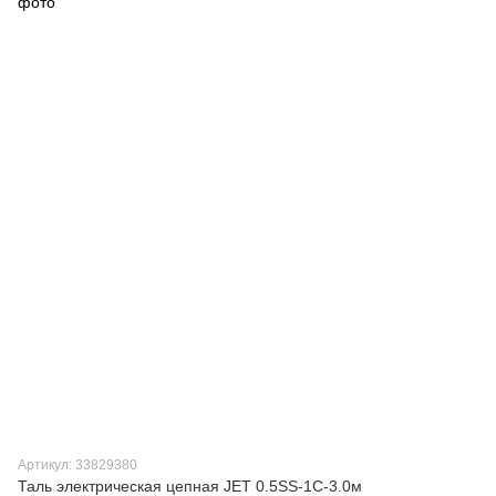
Артикул: 33829380
Таль электрическая цепная JET 0.5SS-1C-3.0м