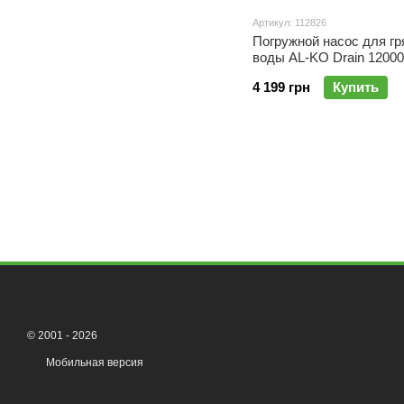
Артикул: 112826
Погружной насос для гр
воды AL-KO Drain 12000
4 199 грн
Купить
© 2001 - 2026
Мобильная версия