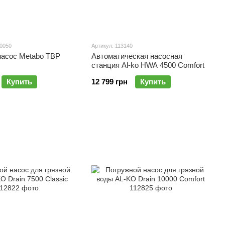
00050
Артикул: 113140
насос Metabo TBP
Автоматическая насосная
станция Al-ko HWA 4500 Comfort
Купить
12 799 грн
Купить