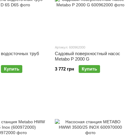
Артикул: 600962000
 водосточных труб
Садовый поверхностный насос
Metabo P 2000 G
Купить
3 772 грн
Купить