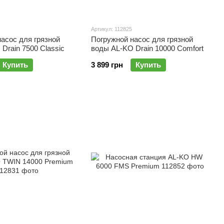
Артикул: 112825
асос для грязной
Погружной насос для грязной
Drain 7500 Classic
воды AL-KO Drain 10000 Comfort
Купить
3 899 грн
Купить