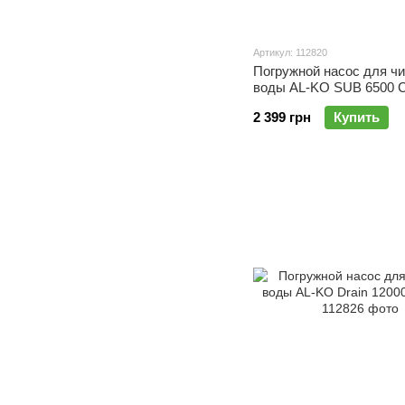
Артикул: 112820
Погружной насос для ч
воды AL-KO SUB 6500 C
2 399 грн
Купить