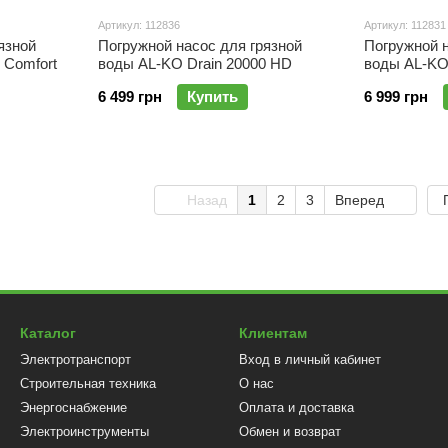
Артикул: 112836
Артикул: 112831
язной
Погружной насос для грязной
Погружной н
 Comfort
воды AL-KO Drain 20000 HD
воды AL-KO
6 499 грн
Купить
6 999 грн
Назад
1
2
3
Вперед
Каталог
Клиентам
Электротранспорт
Вход в личный кабинет
Строительная техника
О нас
Энергоснабжение
Оплата и доставка
Электроинструменты
Обмен и возврат