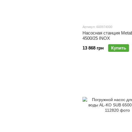
Артикул: 600974000
Насосная станция Met
4500/25 INOX
13 868 грн
Купить