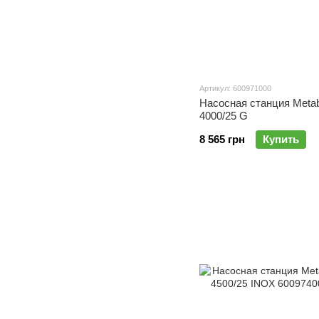
Артикул: 600971000
Насосная станция Met
4000/25 G
8 565 грн
Купить