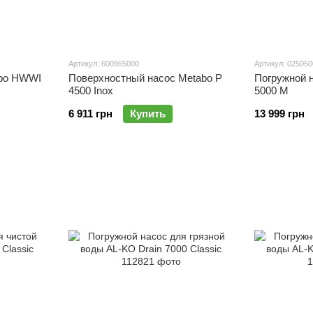
Артикул: 600965000
Артикул: 02505
abo HWWI
Поверхностный насос Metabo P
Погружной 
4500 Inox
5000 M
6 911 грн
Купить
13 999 грн