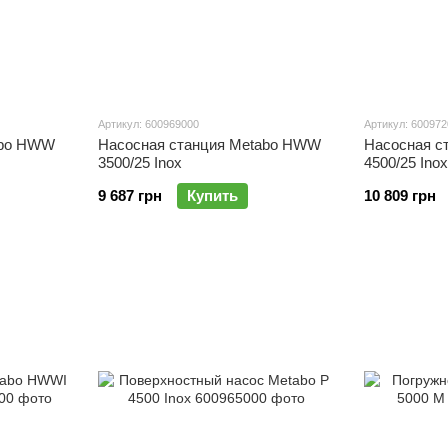
Артикул: 600969000
Артикул: 60097
abo HWW
Насосная станция Metabo HWW
Насосная с
3500/25 Inox
4500/25 Ino
9 687 грн
Купить
10 809 грн