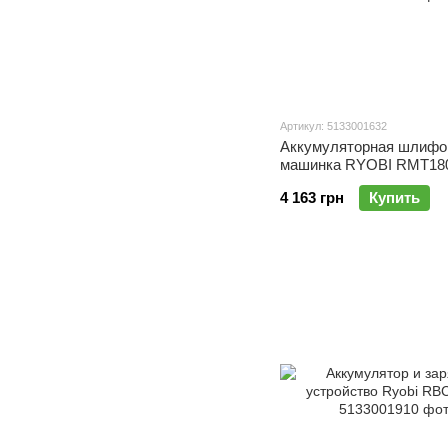
Артикул: 5133001632
Аккумуляторная шлифо
машинка RYOBI RMT18
4 163 грн
Купить