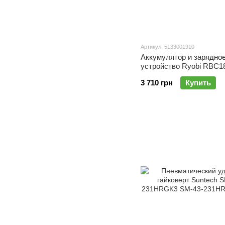
Артикул: 5133001910
Аккумулятор и зарядно
устройство Ryobi RBC1
3 710 грн
Купить