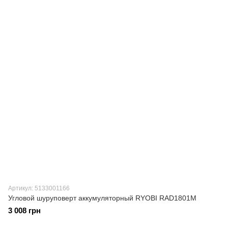
Артикул: 5133001166
Угловой шуруповерт аккумуляторный RYOBI RAD1801M
3 008 грн