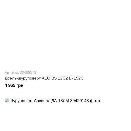
Артикул: 33489578
Дрель-шуруповерт AEG BS 12C2 Li-152C
4 965 грн