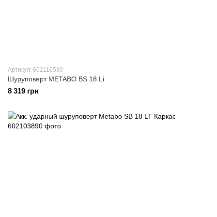
Артикул: 602116530
Шуруповерт METABO BS 18 Li
8 319 грн