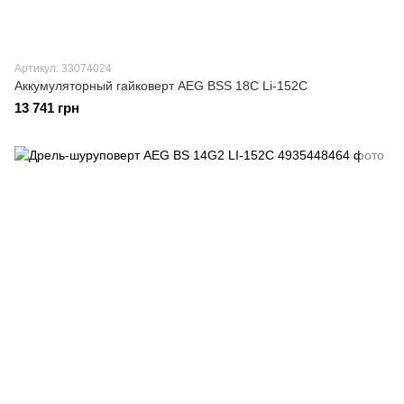
Артикул: 33074024
Аккумуляторный гайковерт AEG BSS 18C Li-152C
13 741 грн