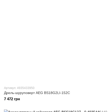
Артикул: 4935433950
Дрель-шуруповерт AEG BS18G2LI-152C
7 472 грн