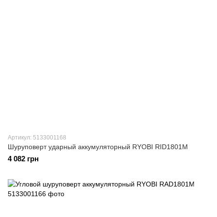
Артикул: 5133001168
Шуруповерт ударный аккумуляторный RYOBI RID1801M
4 082 грн