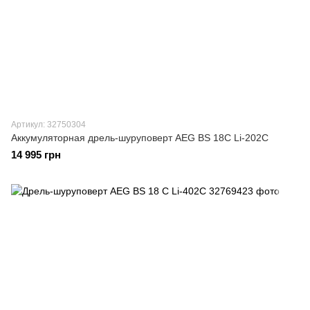
Артикул: 32750304
Аккумуляторная дрель-шуруповерт AEG BS 18C Li-202C
14 995 грн