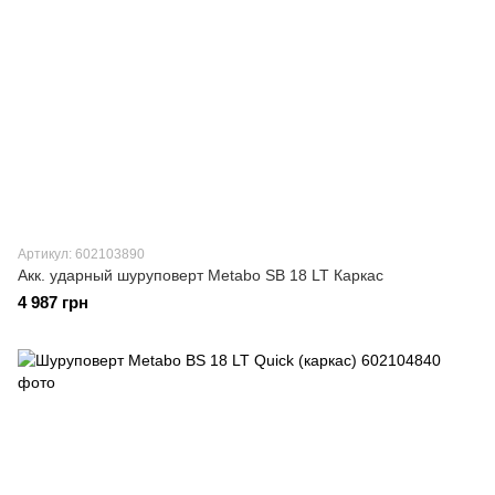
Артикул: 602103890
Акк. ударный шуруповерт Metabo SB 18 LT Каркас
4 987 грн