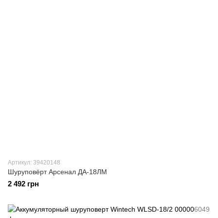
Артикул: 39420148
Шуруповёрт Арсенал ДА-18ЛМ
2 492 грн