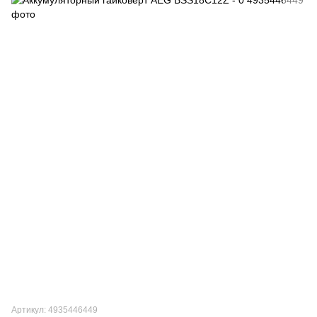
Артикул: 4935446449