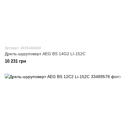
Артикул: 4935448464
Дрель-шуруповерт AEG BS 14G2 LI-152C
10 231 грн