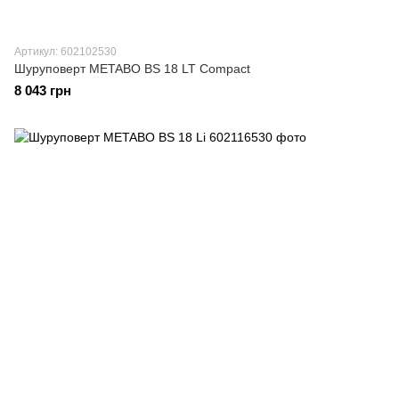
Артикул: 602102530
Шуруповерт METABO BS 18 LT Compact
8 043 грн