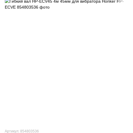
Артикул: 854803536