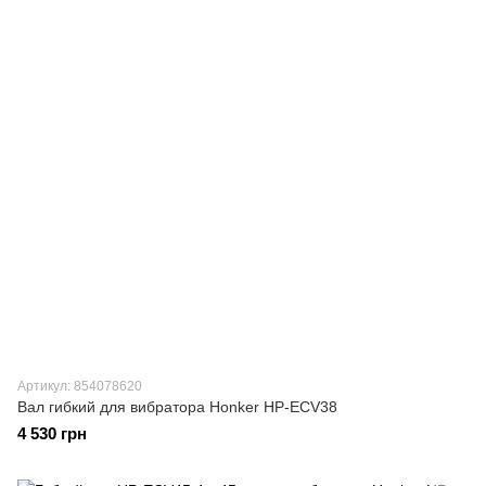
Артикул: 854078620
Вал гибкий для вибратора Honker HP-ECV38
4 530 грн