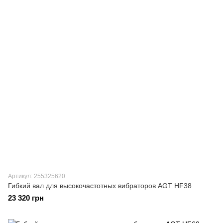
Артикул: 255325620
Гибкий вал для высокочастотных вибраторов AGT HF38
23 320 грн