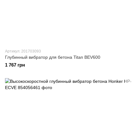
Артикул: 201703093
Глубинный вибратор для бетона Titan BEV600
1 767 грн