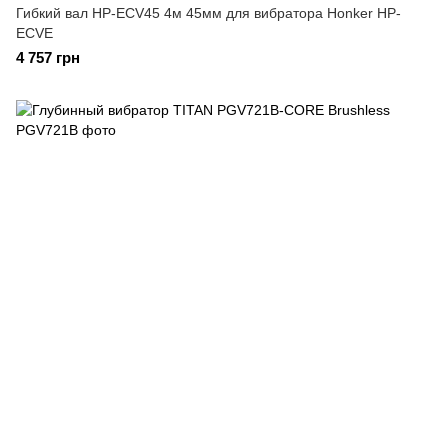
Гибкий вал HP-ECV45 4м 45мм для вибратора Honker HP-
ECVE
4 757 грн