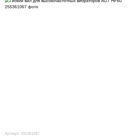
Артикул: 255361067