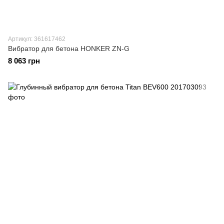
Артикул: 361617462
Вибратор для бетона HONKER ZN-G
8 063 грн