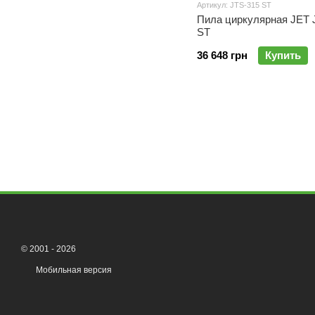
Артикул: JTS-315 ST
Пила циркулярная JET 
ST
36 648 грн
Купить
© 2001 - 2026
Мобильная версия