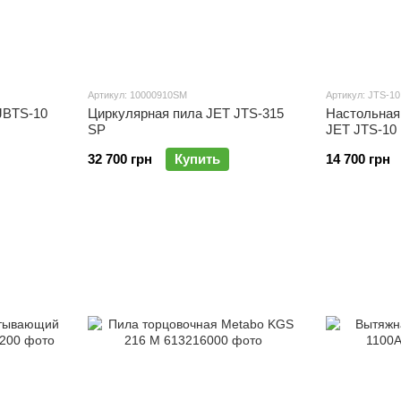
Артикул: 10000910SM
Артикул: JTS-10
JBTS-10
Циркулярная пила JET JTS-315
Настольная
SP
JET JTS-10
32 700 грн
Купить
14 700 грн