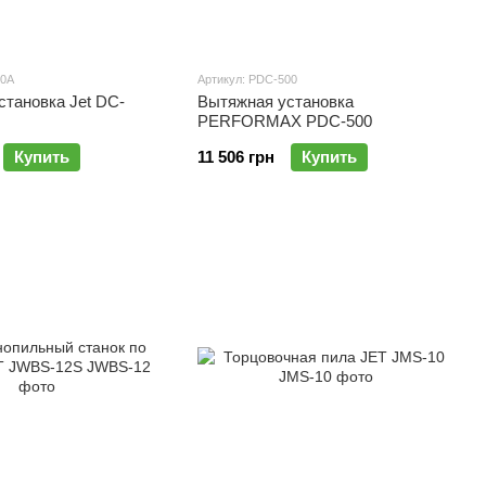
00А
Артикул: PDC-500
становка Jet DC-
Вытяжная установка
PERFORMAX PDC-500
Купить
11 506 грн
Купить