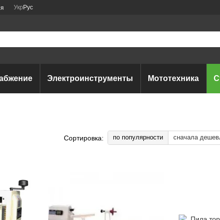
Укр
Рус
ия
абжение
Электроинструменты
Мототехника
С
по популярности
сначала дешев
Сортировка: