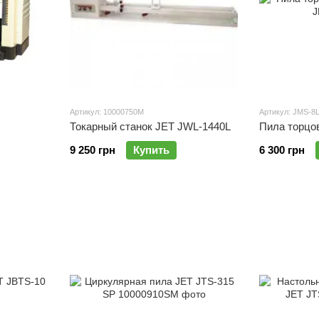
Артикул: 10000750M
Артикул: JMS-8
Токарный станок JET JWL-1440L
Пила торцо
9 250 грн
Купить
6 300 грн