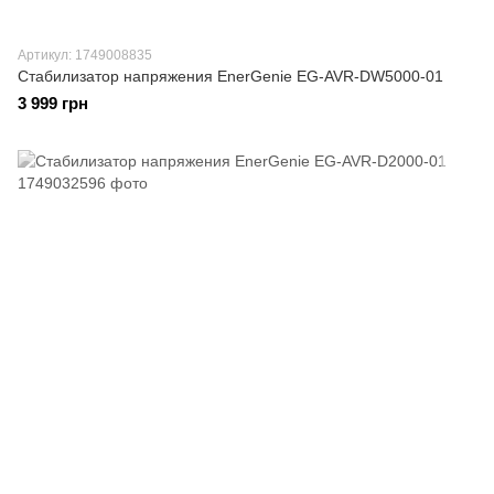
Артикул: 1749008835
Стабилизатор напряжения EnerGenie EG-AVR-DW5000-01
3 999 грн