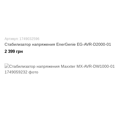
Артикул: 1749032596
Стабилизатор напряжения EnerGenie EG-AVR-D2000-01
2 399 грн