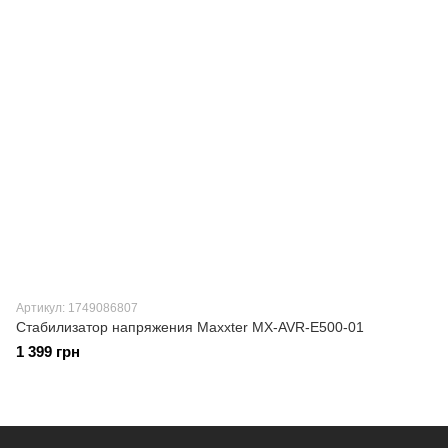
Артикул: 1749086807
Стабилизатор напряжения Maxxter MX-AVR-E500-01
1 399 грн