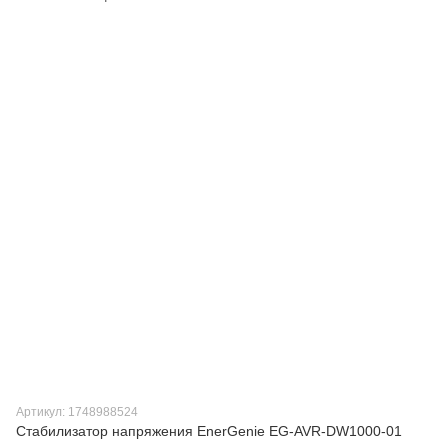
Артикул: 1748988524
Стабилизатор напряжения EnerGenie EG-AVR-DW1000-01