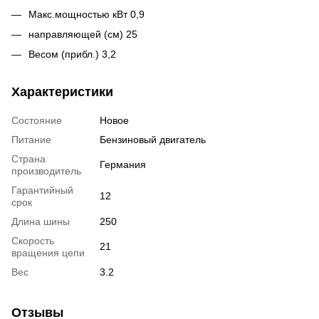
Макс.мощностью кВт 0,9
направляющей (см) 25
Весом (прибл.) 3,2
Характеристики
Состояние
Новое
Питание
Бензиновый двигатель
Страна
Германия
производитель
Гарантийный
12
срок
Длина шины
250
Скорость
21
вращения цепи
Вес
3.2
Отзывы