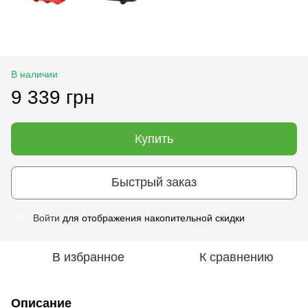
В наличии
9 339 грн
Купить
Быстрый заказ
Войти
для отображения накопительной скидки
%
В избранное
К сравнению
Описание