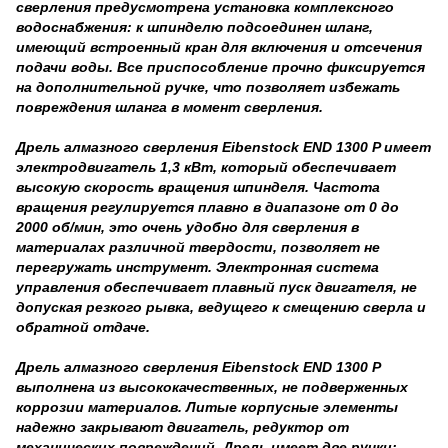
сверления предусмотрена установка комплексного
водоснабжения: к шпинделю подсоединен шланг,
имеющий встроенный кран для включения и отсечения
подачи воды. Все приспособление прочно фиксируется
на дополнительной ручке, что позволяет избежать
повреждения шланга в момент сверления.
Дрель алмазного сверления Eibenstock END 1300 P имеет
электродвигатель 1,3 кВт, который обеспечивает
высокую скорость вращения шпинделя. Частота
вращения регулируется плавно в диапазоне от 0 до
2000 об/мин, это очень удобно для сверления в
материалах различной твердости, позволяет не
перегружать инструмент. Электронная система
управления обеспечивает плавный пуск двигателя, не
допуская резкого рывка, ведущего к смещению сверла и
обратной отдаче.
Дрель алмазного сверления Eibenstock END 1300 P
выполнена из высококачественных, не подверженных
коррозии материалов. Литые корпусные элементы
надежно закрывают двигатель, редуктор от
механических повреждений. Дрель имеет две ручки: