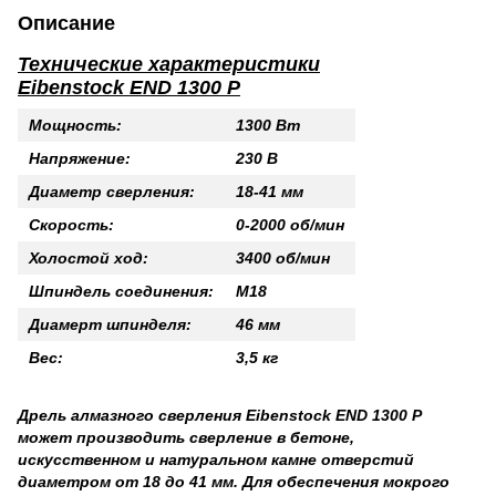
Описание
Технические характеристики
Eibenstock END 1300 P
Мощность:
1300 Вт
Напряжение:
230 В
Диаметр сверления:
18-41 мм
Скорость:
0-2000 об/мин
Холостой ход:
3400 об/мин
Шпиндель соединения:
М18
Диамерт шпинделя:
46 мм
Вес:
3,5 кг
Дрель алмазного сверления Eibenstock END 1300 P
может производить сверление в бетоне,
искусственном и натуральном камне отверстий
диаметром от 18 до 41 мм. Для обеспечения мокрого