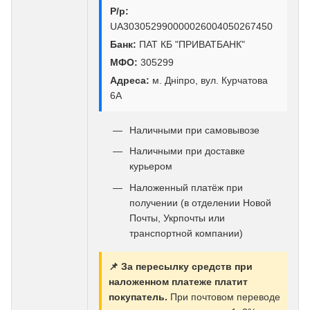
Р/р:
UA303052990000026004050267450
Банк:
ПАТ КБ "ПРИВАТБАНК"
МФО:
305299
Адреса:
м. Дніпро, вул. Курчатова
6А
Наличными при самовывозе
Наличными при доставке
курьером
Наложенный платёж при
получении (в отделении Новой
Почты, Укрпочты или
транспортной компании)
📌 За пересылку средств при
наложенном платеже платит
покупатель.
При почтовом переводе