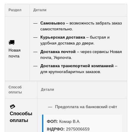
Раздел
Детали
Самовывоз
– возможность забрать заказ
самостоятельно.
Курьерская доставка
– быстрая и
🚚
удобная доставка до двери.
Новая
Доставка почтой
– через сервисы Новая
почта
почта, Укрпочта.
Доставка транспортной компанией
–
для крупногабаритных заказов.
Способ
Детали
оплаты
💳
Предоплата на банковский счёт
Способы
оплаты
ФОП:
Комар В.А.
ІНДРФО:
2975006659