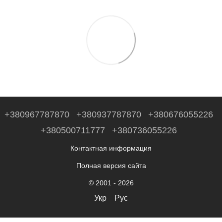
+380967787870
+380937787870
+380676055226
+380500711777
+380736055226
Контактная информация
Полная версия сайта
© 2001 - 2026
Укр
Рус