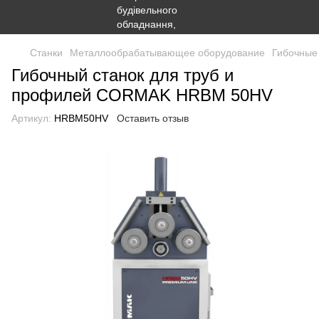
Станки
Металлообрабатывающее оборудование
Гибочные
Гибочный станок для труб и
профилей CORMAK HRBM 50HV
Артикул:
HRBM50HV
Оставить отзыв