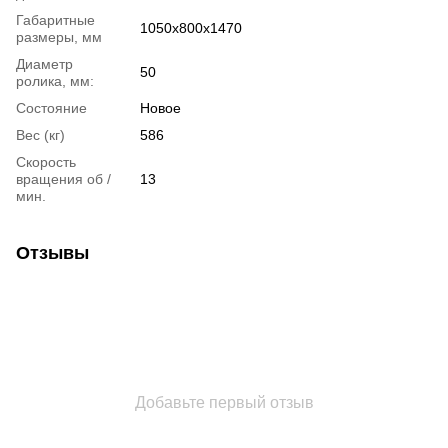
Габаритные
1050x800x1470
размеры, мм
Диаметр
50
ролика, мм:
Состояние
Новое
Вес (кг)
586
Скорость
вращения об /
13
мин.
Отзывы
Добавьте первый отзыв