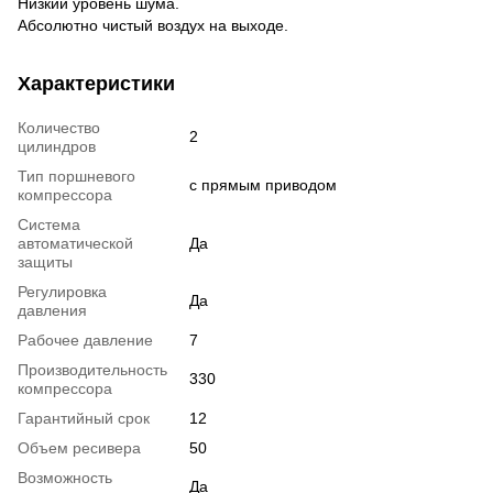
Низкий уровень шума.
Абсолютно чистый воздух на выходе.
Характеристики
Количество
2
цилиндров
Тип поршневого
с прямым приводом
компрессора
Система
автоматической
Да
защиты
Регулировка
Да
давления
Рабочее давление
7
Производительность
330
компрессора
Гарантийный срок
12
Объем ресивера
50
Возможность
Да