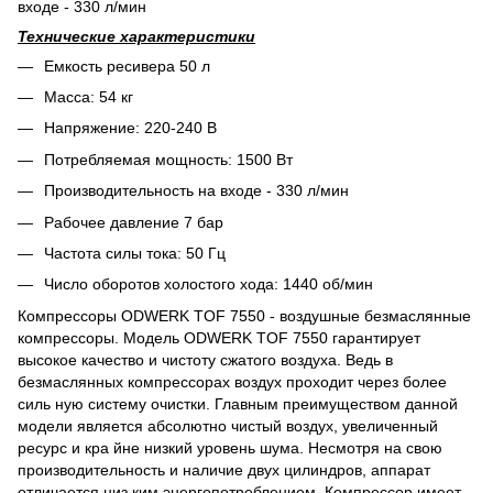
входе - 330 л/мин
Технические характеристики
Емкость ресивера 50 л
Масса: 54 кг
Напряжение: 220-240 В
Потребляемая мощность: 1500 Вт
Производительность на входе - 330 л/мин
Рабочее давление 7 бар
Частота силы тока: 50 Гц
Число оборотов холостого хода: 1440 об/мин
Компрессоры ODWERK TOF 7550 - воздушные безмаслянные
компрессоры. Модель ODWERK TOF 7550 гарантирует
высокое качество и чистоту сжатого воздуха. Ведь в
безмаслянных компрессорах воздух проходит через более
силь ную систему очистки. Главным преимуществом данной
модели является абсолютно чистый воздух, увеличенный
ресурс и кра йне низкий уровень шума. Несмотря на свою
производительность и наличие двух цилиндров, аппарат
отличается низ ким энергопотреблением. Компрессор имеет