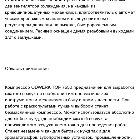
два вентилятора охлаждения, на каждый из
кривошипношатунных механизмов, влагоотделитель с автомат
ческим дренажным клапаном и пылеуловителем с
регулятором давления на выходе, быстроразъемным
соединением. Ресивер оснащен двумя резьбовыми выходами
1/2” с заглушками.
Область применения:
Компрессор ODWERK TOF 7550 предназначен для выработки
сжатого воздуха и снабж ения им пневматических
инструментов и механизмов в быту и промышленности. При
работе с краскопультами лучшим выбором станет
безмаслянный компрессор. Может использоваться абсолютно
для любых нужд, где необходим сжатый воздух, а
производимого воздуха доста точно для проведения работ.
Станет незаменим как для бытовых нужд так и для
хроматографов, зубопротезных установок, промышленности,