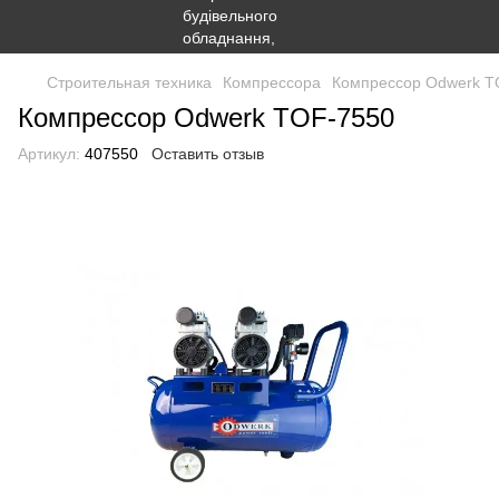
Строительная техника
Компрессора
Компрессор Odwerk T
Компрессор Odwerk TOF-7550
Артикул:
407550
Оставить отзыв