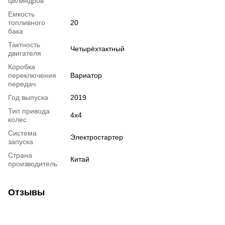
цилиндров
Емкость
топливного
20
бака
Тактность
Четырёхтактный
двигателя
Коробка
переключения
Вариатор
передач
Год выпуска
2019
Тип привода
4х4
колес
Система
Электростартер
запуска
Страна
Китай
производитель
Отзывы