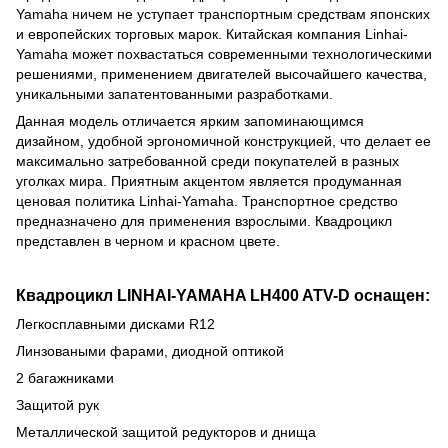
Yamaha ничем не уступает транспортным средствам японских
и европейских торговых марок. Китайская компания Linhai-
Yamaha может похвастаться современными технологическими
решениями, применением двигателей высочайшего качества,
уникальными запатентованными разработками.
Данная модель отличается ярким запоминающимся
дизайном, удобной эргономичной конструкцией, что делает ее
максимально затребованной среди покупателей в разных
уголках мира. Приятным акцентом является продуманная
ценовая политика Linhai-Yamaha. Транспортное средство
предназначено для применения взрослыми. Квадроцикл
представлен в черном и красном цвете.
Квадроцикл LINHAI-YAMAHA LH400 ATV-D оснащен:
Легкосплавными дисками R12
Линзоваными фарами, диодной оптикой
2 багажниками
Защитой рук
Металлической защитой редукторов и днища