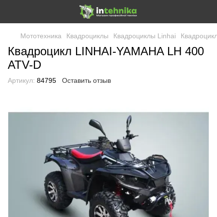
Мототехника
Квадроциклы
Квадроциклы Linhai
Квадроцик
Квадроцикл LINHAI-YAMAHA LH 400
ATV-D
Артикул:
84795
Оставить отзыв