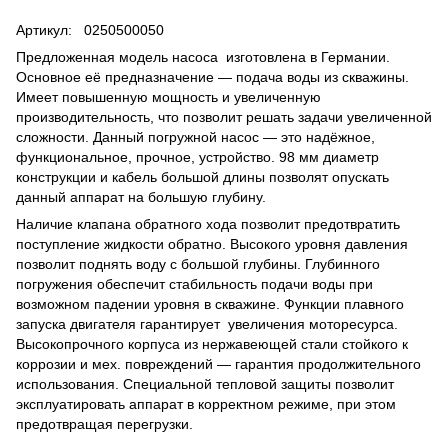
Артикул: 0250500050
Предложенная модель насоса изготовлена в Германии.
Основное её предназначение ― подача воды из скважины.
Имеет повышенную мощность и увеличенную
производительность, что позволит решать задачи увеличенной
сложности. Данный погружной насос ― это надёжное,
функциональное, прочное, устройство. 98 мм диаметр
конструкции и кабель большой длины позволят опускать
данный аппарат на большую глубину.
Наличие клапана обратного хода позволит предотвратить
поступление жидкости обратно. Высокого уровня давления
позволит поднять воду с большой глубины. Глубинного
погружения обеспечит стабильность подачи воды при
возможном падении уровня в скважине. Функции плавного
запуска двигателя гарантирует увеличения моторесурса.
Высокопрочного корпуса из нержавеющей стали стойкого к
коррозии и мех. повреждений ― гарантия продолжительного
использования. Специальной тепловой защиты позволит
эксплуатировать аппарат в корректном режиме, при этом
предотвращая перегрузки.