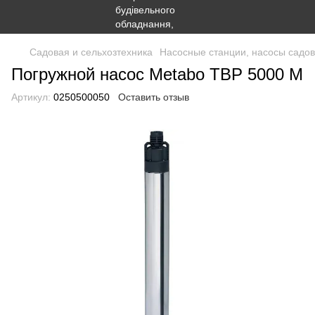
Садовая и сельхозтехника
Насосные станции, насосы садо
Погружной насос Metabo TBP 5000 M
Артикул:
0250500050
Оставить отзыв