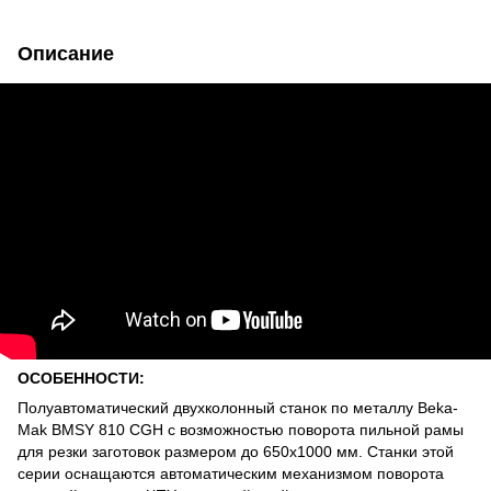
Описание
ОСОБЕННОСТИ:
Полуавтоматический двухколонный станок по металлу Beka-
Mak BMSY 810 CGH с возможностью поворота пильной рамы
для резки заготовок размером до 650х1000 мм. Станки этой
серии оснащаются автоматическим механизмом поворота