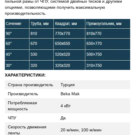
пильной рамы от ЧПУ, системой двойных тисков и другими
опциями, позволяющими получить максимальную
производительность.
ХАРАКТЕРИСТИКИ:
Страна производитель
Турция
Производитель
Beka Mak
Потребляемая
4 кВт
мощность
ЧПУ
Да
Скорость движения
20 м/мин, 100 м/мин
ленты