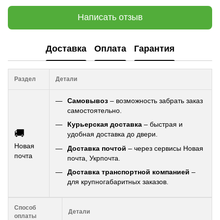
Написать отзыв
Доставка
Оплата
Гарантия
Раздел
Детали
Самовывоз
– возможность забрать заказ
самостоятельно.
Курьерская доставка
– быстрая и
🚚
удобная доставка до двери.
Новая
Доставка почтой
– через сервисы Новая
почта
почта, Укрпочта.
Доставка транспортной компанией
–
для крупногабаритных заказов.
Способ
Детали
оплаты