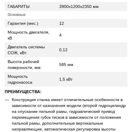
ГАБАРИТЫ
3900х1200х2350 мм
Основные
Гарантия (мес.)
12
Мощность двигателя,
4
кВ
Двигатель системы
0,12
СОЖ, кВт:
Высота рабочей
585 мм
поверхности, мм:
Мощность
1,5 кВт
гидронасоса:
ПРЕИМУЩЕСТВА:
Конструкция станка имеет отличительные особенности в
зависимости от назначения модели (второй гидроцилиндр
на опускание пильной рамы, гидравлический привод
перемещения губок тисков в зависимости от положения
пильной рамы, дополнительные вертикальные
направляющие, автоматическая регулировка высоты