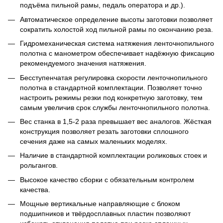
подъёма пильной рамы, педаль оператора и др.).
Автоматическое определение высоты заготовки позволяет
сократить холостой ход пильной рамы по окончанию реза.
Гидромеханическая система натяжения ленточнопильного
полотна с манометром обеспечивает надёжную фиксацию
рекомендуемого значения натяжения.
Бесступенчатая регулировка скорости ленточнопильного
полотна в стандартной комплектации. Позволяет точно
настроить режимы резки под конкретную заготовку, тем
самым увеличив срок службы ленточнопильного полотна.
Вес станка в 1,5-2 раза превышает вес аналогов. Жёсткая
конструкция позволяет резать заготовки сплошного
сечения даже на самых маленьких моделях.
Наличие в стандартной комплектации роликовых стоек и
рольгангов.
Высокое качество сборки с обязательным контролем
качества.
Мощные вертикальные направляющие с блоком
подшипников и твёрдосплавных пластин позволяют