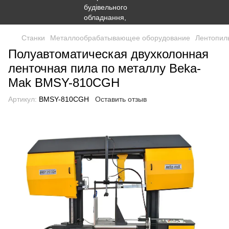
Станки
Металлообрабатывающее оборудование
Лентопил
Полуавтоматическая двухколонная
ленточная пила по металлу Beka-
Mak BMSY-810CGH
Артикул:
BMSY-810CGH
Оставить отзыв