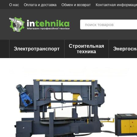
Перейти к основному контенту
О нас
Оплата и доставка
Обмен и возврат
Контактная информац
Строительная
Электротранспорт
Энергосн
техника