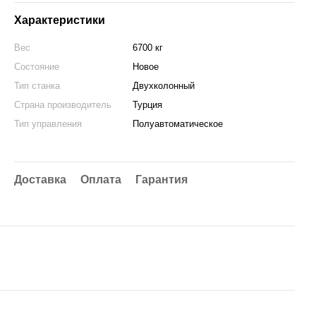
Характеристики
Вес
6700 кг
Состояние
Новое
Тип станка
Двухколонный
Страна производитель
Турция
Тип управления
Полуавтоматическое
Доставка
Оплата
Гарантия