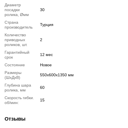
Диаметр
посадки
30
ролика, Øмм
Страна
Турция
производитель
Количество
приводных
2
роликов, шт.
Гарантийный
12 мес
срок
Состояние
Новое
Размеры
550x600x1350 мм
(ШxДxВ)
Глубина шара
60
ролика, мм
Скорость гибки.
15
об/мин:
Отзывы