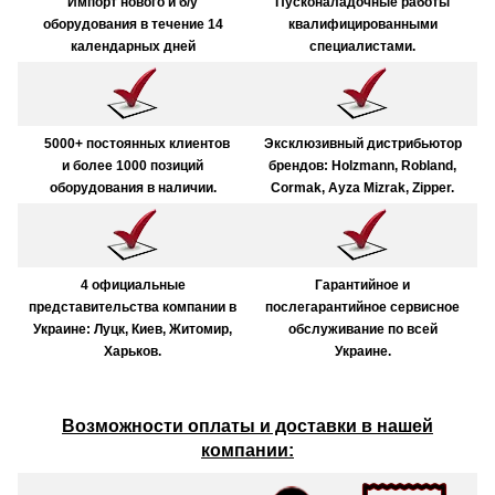
Импорт нового и б/у
Пусконаладочные работы
оборудования в течение 14
квалифицированными
календарных дней
специалистами.
5000+ постоянных клиентов
Эксклюзивный дистрибьютор
и более 1000 позиций
брендов: Holzmann, Robland,
оборудования в наличии.
Cormak, Ayza Mizrak, Zipper.
4 официальные
Гарантийное и
представительства компании в
послегарантийное сервисное
Украине: Луцк, Киев, Житомир,
обслуживание по всей
Харьков.
Украине.
Возможности оплаты и доставки в нашей
компании: