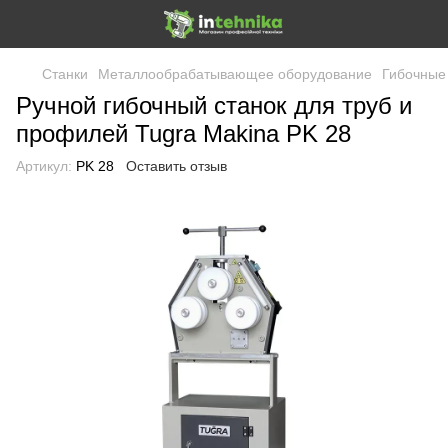
Станки
Металлообрабатывающее оборудование
Гибочные
Ручной гибочный станок для труб и
профилей Tugra Makina PK 28
Артикул:
PK 28
Оставить отзыв