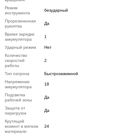
Режим
безударный
инструмента
Прорезиненная
Да
рукоятка
Время зарядки
1
аккумулятора
Ударный режим
Нет
Количество
скоростей
2
работы
Тип патрона
Быстрозажимной
Напряжение
18
аккумулятора
Подсветка
Да
рабочей зоны
Защита от
Да
перегрузок
Крутящий
момент в мягком
24
материале: