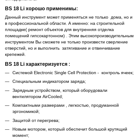
BS 18 Li
хорошо применимы:
Данный инструмент может применяться не только дома, но и
в профессиональной области. А именно: на строительной
площадке( ремонт объектов для внутренняя отделка
помещений гипсокартонном) . Этим высокопроизводительным
инструментом Вы сможете не только произвести сверление
отверстий, но и выполнить затягивание и отвинчивание
крепежей.
BS 18 Li
характеризуется
:
Системой Electronic Single Cell Protection - контроль ячеек;
Специальным индикатором заряда;
Зарядным устройством, который оборудовали
вентилятором AirCooled;
Компактными размерами , легкостью, продуманной
эргономикой;
Защитой от перегрева;
Новым мотором, который обеспечит большой крутящий
момент;