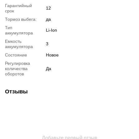
Гарантийный
12
срок
Тормоз выбега:
да
Тип
Li-Ion
аккумулятора
Емкость
3
аккумулятора
Состояние
Новое
Регулировка
количества
Да
оборотов
Отзывы
Добавьте первый отзыв