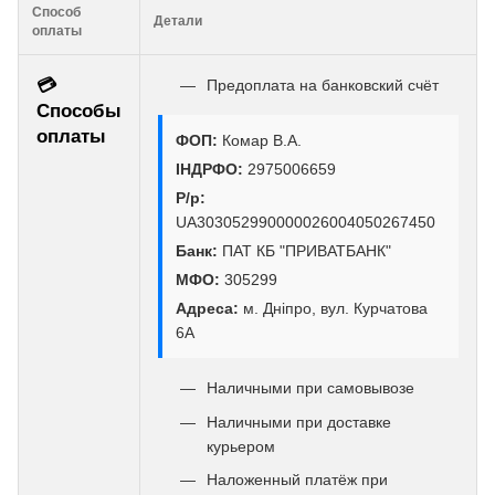
Способ
Детали
оплаты
💳
Предоплата на банковский счёт
Способы
оплаты
ФОП:
Комар В.А.
ІНДРФО:
2975006659
Р/р:
UA303052990000026004050267450
Банк:
ПАТ КБ "ПРИВАТБАНК"
МФО:
305299
Адреса:
м. Дніпро, вул. Курчатова
6А
Наличными при самовывозе
Наличными при доставке
курьером
Наложенный платёж при